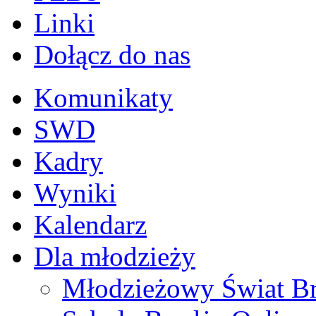
Linki
Dołącz do nas
Komunikaty
SWD
Kadry
Wyniki
Kalendarz
Dla młodzieży
Młodzieżowy Świat B