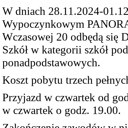
W dniach 28.11.2024-01.1
Wypoczynkowym PANORAMA
Wczasowej 20 odbędą się D
Szkół w kategorii szkół po
ponadpodstawowych.
Koszt pobytu trzech pełnyc
Przyjazd w czwartek od go
w czwartek o godz. 19.00.
Zakończenie zawodów w nie