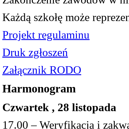
Każdą szkołę może repreze
Projekt regulaminu
Druk zgłoszeń
Załącznik RODO
Harmonogram
Czwartek , 28 listopada
17.00 – Weryfikacja i zakw