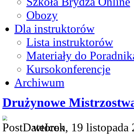
Szkoła Brydża Online
Obozy
Dla instruktorów
Lista instruktorów
Materiały do Poradnik
Kursokonferencje
Archiwum
Drużynowe Mistrzostwa
wtorek, 19 listopada