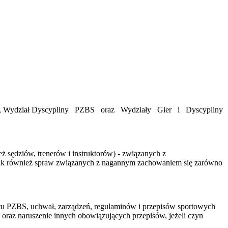
 PZBS, Wydział Dyscypliny PZBS oraz Wydziały Gier i Dyscypliny
sędziów, trenerów i instruktorów) - związanych z
, jak również spraw związanych z nagannym zachowaniem się zarówno
utu PZBS, uchwał, zarządzeń, regulaminów i przepisów sportowych
 oraz naruszenie innych obowiązujących przepisów, jeżeli czyn