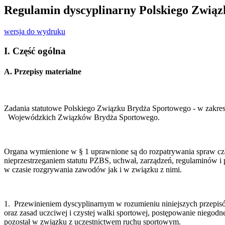
Regulamin dyscyplinarny Polskiego Zwią
wersja do wydruku
I. Część ogólna
A. Przepisy materialne
Zadania statutowe Polskiego Związku Brydża Sportowego - w zakr
Wojewódzkich Związków Brydża Sportowego.
Organa wymienione w § 1 uprawnione są do rozpatrywania spraw czł
nieprzestrzeganiem statutu PZBS, uchwał, zarządzeń, regulaminów i
w czasie rozgrywania zawodów jak i w związku z nimi.
1. Przewinieniem dyscyplinarnym w rozumieniu niniejszych przepisó
oraz zasad uczciwej i czystej walki sportowej, postępowanie niegod
pozostał w związku z uczestnictwem ruchu sportowym.