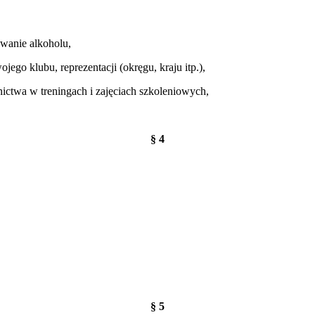
ywanie alkoholu,
o klubu, reprezentacji (okręgu, kraju itp.),
ctwa w treningach i zajęciach szkoleniowych,
§ 4
§ 5