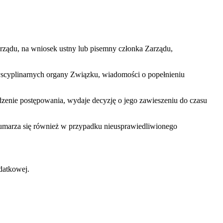
rządu, na wniosek ustny lub pisemny członka Zarządu,
yscyplinarnych organy Związku, wiadomości o popełnieniu
dzenie postępowania, wydaje decyzję o jego zawieszeniu do czasu
umarza się również w przypadku nieusprawiedliwionego
datkowej.