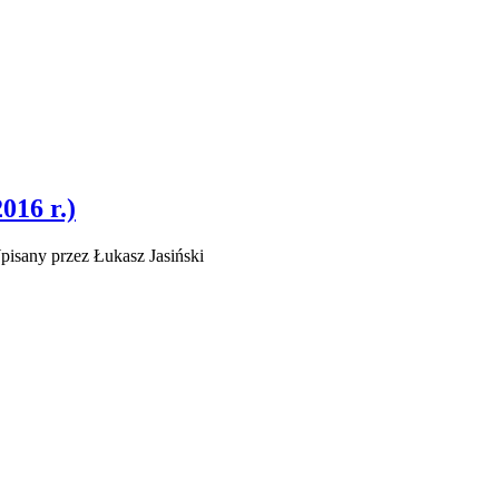
016 r.)
isany przez Łukasz Jasiński