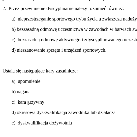
2. Przez przewinienie dyscyplinarne należy rozumieć również:
a) nieprzestrzeganie sportowego trybu życia a zwłaszcza naduż
b) bezzasadną odmowę uczestnictwa w zawodach w barwach swojeg
c) bezzasadną odmowę aktywnego i zdyscyplinowanego uczestni
d) nieszanowanie sprzętu i urządzeń sportowych.
Ustala się następujące kary zasadnicze:
a) upomnienie
b) nagana
c) kara grzywny
d) okresowa dyskwalifikacja zawodnika lub działacza
e) dyskwalifikacja dożywotnia