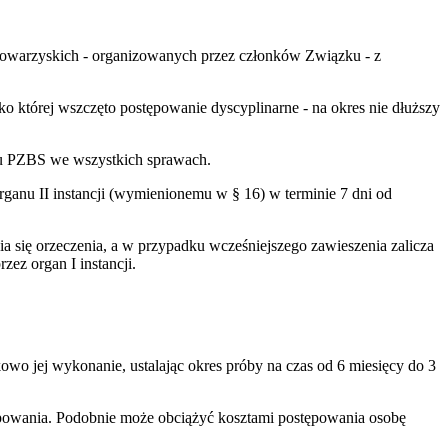
towarzyskich - organizowanych przez członków Związku - z
 której wszczęto postępowanie dyscyplinarne - na okres nie dłuższy
du PZBS we wszystkich sprawach.
ganu II instancji (wymienionemu w § 16) w terminie 7 dni od
a się orzeczenia, a w przypadku wcześniejszego zawieszenia zalicza
ez organ I instancji.
wo jej wykonanie, ustalając okres próby na czas od 6 miesięcy do 3
ępowania. Podobnie może obciążyć kosztami postępowania osobę