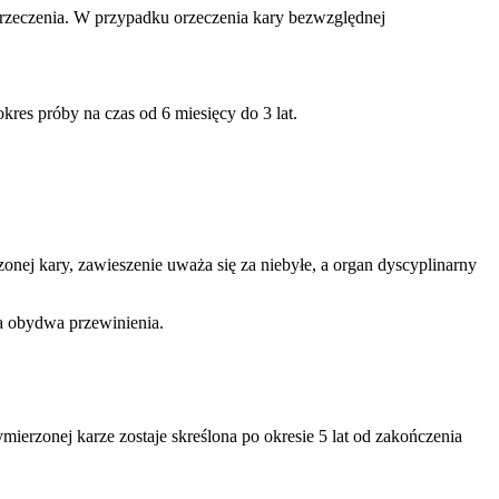
ę orzeczenia. W przypadku orzeczenia kary bezwzględnej
es próby na czas od 6 miesięcy do 3 lat.
ej kary, zawieszenie uważa się za niebyłe, a organ dyscyplinarny
a obydwa przewinienia.
rzonej karze zostaje skreślona po okresie 5 lat od zakończenia