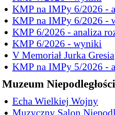
KMP na IMPy 6/2026 - a
KMP na IMPy 6/2026 - 
KMP 6/2026 - analiza ro
KMP 6/2026 - wyniki
V Memoriał Jurka Gresia
KMP na IMPy 5/2026 - a
Muzeum Niepodległośc
Echa Wielkiej Wojny
Muzyczny Salon Niepodl