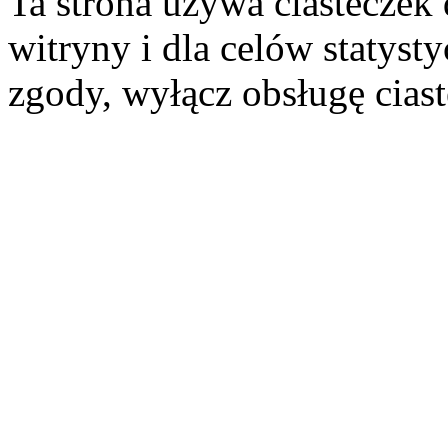
Ta strona używa ciasteczek 
witryny i dla celów statysty
zgody, wyłącz obsługę cias