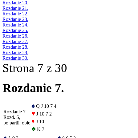
Rozdanie 20.
Rozdanie 21.
Rozdanie 22.
Rozdanie 23.
Rozdanie 24.
Rozdanie 25.
Rozdanie 26.
Rozdanie 27.
Rozdanie 28.
Rozdanie 29.
Rozdanie 30.
Strona 7 z 30
Rozdanie 7.
♠
Q J 10 7 4
Rozdanie 7
♥
J 10 7 2
Rozd. S,
♦
J 10
po partii: obie
♣
K 7
♠
♠