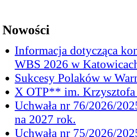
Nowości
Informacja dotycząca ko
WBS 2026 w Katowicac
Sukcesy Polaków w War
X OTP** im. Krzysztofa 
Uchwała nr 76/2026/2025
na 2027 rok.
Uchwała nr 75/2026/2025