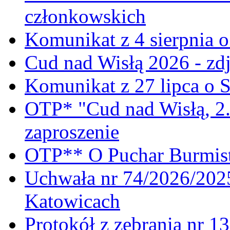
członkowskich
Komunikat z 4 sierpnia 
Cud nad Wisłą 2026 - zdj
Komunikat z 27 lipca o 
OTP* "Cud nad Wisłą, 2.
zaproszenie
OTP** O Puchar Burmist
Uchwała nr 74/2026/20
Katowicach
Protokół z zebrania nr 1