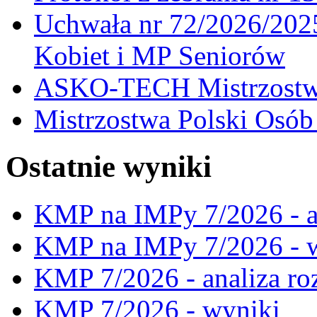
Uchwała nr 72/2026/202
Kobiet i MP Seniorów
ASKO-TECH Mistrzostwa
Mistrzostwa Polski Osó
Ostatnie wyniki
KMP na IMPy 7/2026 - a
KMP na IMPy 7/2026 - 
KMP 7/2026 - analiza ro
KMP 7/2026 - wyniki