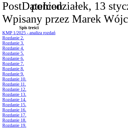
poniedziałek, 13 sty
Wpisany przez Marek Wójc
Spis treści
KMP 1/2025 - analiza rozdań
Rozdanie 2.
Rozdanie 3.
Rozdanie 4.
Rozdanie 5.
Rozdanie 6.
Rozdanie 7.
Rozdanie 8.
Rozdanie 9.
Rozdanie 10.
Rozdanie 11.
Rozdanie 12.
Rozdanie 13.
Rozdanie 14.
Rozdanie 15.
Rozdanie 16.
Rozdanie 17.
Rozdanie 18.
Rozdanie 19.