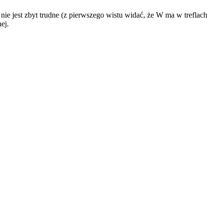
o nie jest zbyt trudne (z pierwszego wistu widać, że W ma w treflach
ej.