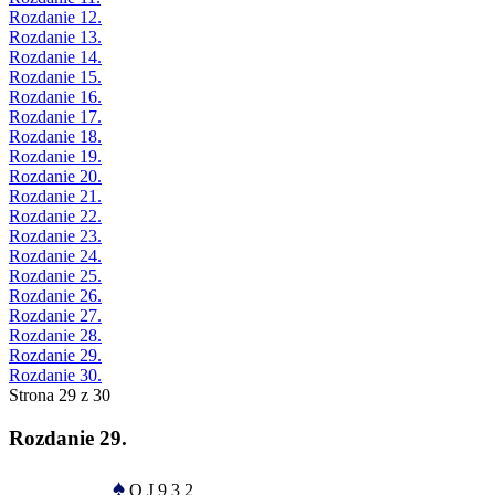
Rozdanie 12.
Rozdanie 13.
Rozdanie 14.
Rozdanie 15.
Rozdanie 16.
Rozdanie 17.
Rozdanie 18.
Rozdanie 19.
Rozdanie 20.
Rozdanie 21.
Rozdanie 22.
Rozdanie 23.
Rozdanie 24.
Rozdanie 25.
Rozdanie 26.
Rozdanie 27.
Rozdanie 28.
Rozdanie 29.
Rozdanie 30.
Strona 29 z 30
Rozdanie 29.
♠
Q J 9 3 2