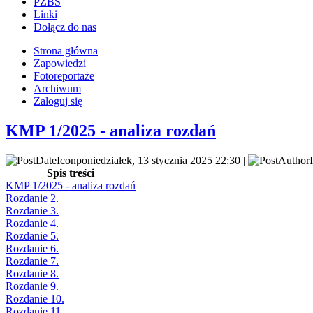
PZBS
Linki
Dołącz do nas
Strona główna
Zapowiedzi
Fotoreportaże
Archiwum
Zaloguj się
KMP 1/2025 - analiza rozdań
poniedziałek, 13 stycznia 2025 22:30 |
Spis treści
KMP 1/2025 - analiza rozdań
Rozdanie 2.
Rozdanie 3.
Rozdanie 4.
Rozdanie 5.
Rozdanie 6.
Rozdanie 7.
Rozdanie 8.
Rozdanie 9.
Rozdanie 10.
Rozdanie 11.