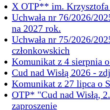
X OTP** im. Krzysztofa 
Uchwała nr 76/2026/2025
na 2027 rok.
Uchwała nr 75/2026/2025
członkowskich
Komunikat z 4 sierpnia 
Cud nad Wisłą 2026 - zdj
Komunikat z 27 lipca o 
OTP* "Cud nad Wisłą, 2.
zaproszenie