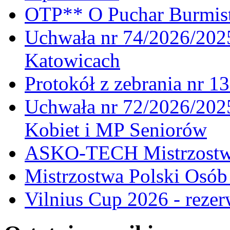
OTP** O Puchar Burmist
Uchwała nr 74/2026/20
Katowicach
Protokół z zebrania nr 1
Uchwała nr 72/2026/202
Kobiet i MP Seniorów
ASKO-TECH Mistrzostwa
Mistrzostwa Polski Osó
Vilnius Cup 2026 - rezer