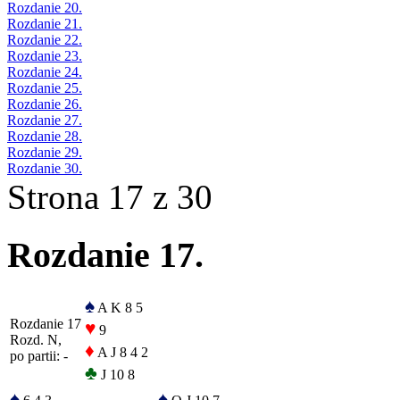
Rozdanie 20.
Rozdanie 21.
Rozdanie 22.
Rozdanie 23.
Rozdanie 24.
Rozdanie 25.
Rozdanie 26.
Rozdanie 27.
Rozdanie 28.
Rozdanie 29.
Rozdanie 30.
Strona 17 z 30
Rozdanie 17.
♠
A K 8 5
Rozdanie 17
♥
9
Rozd. N,
♦
A J 8 4 2
po partii: -
♣
J 10 8
♠
♠