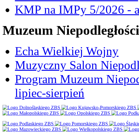
KMP na IMPy 5/2026 - a
Muzeum Niepodległośc
Echa Wielkiej Wojny
Muzyczny Salon Niepodl
Program Muzeum Niepodle
lipiec-sierpień