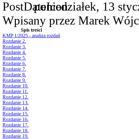
poniedziałek, 13 sty
Wpisany przez Marek Wójc
Spis treści
KMP 1/2025 - analiza rozdań
Rozdanie 2.
Rozdanie 3.
Rozdanie 4.
Rozdanie 5.
Rozdanie 6.
Rozdanie 7.
Rozdanie 8.
Rozdanie 9.
Rozdanie 10.
Rozdanie 11.
Rozdanie 12.
Rozdanie 13.
Rozdanie 14.
Rozdanie 15.
Rozdanie 16.
Rozdanie 17.
Rozdanie 18.
Rozdanie 19.