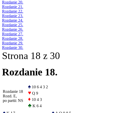
Rozdanie 20.
Rozdanie 21.
Rozdanie 22.
Rozdanie 23.
Rozdanie 24.
Rozdanie 25.
Rozdanie 26.
Rozdanie 27.
Rozdanie 28.
Rozdanie 29.
Rozdanie 30.
Strona 18 z 30
Rozdanie 18.
♠
10 6 4 3 2
Rozdanie 18
♥
Q 9
Rozd. E,
♦
10 4 3
po partii: NS
♣
K 6 4
♠
♠