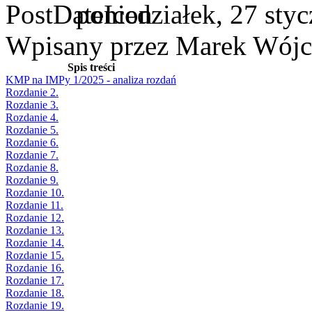
poniedziałek, 27 sty
Wpisany przez Marek Wójc
Spis treści
KMP na IMPy 1/2025 - analiza rozdań
Rozdanie 2.
Rozdanie 3.
Rozdanie 4.
Rozdanie 5.
Rozdanie 6.
Rozdanie 7.
Rozdanie 8.
Rozdanie 9.
Rozdanie 10.
Rozdanie 11.
Rozdanie 12.
Rozdanie 13.
Rozdanie 14.
Rozdanie 15.
Rozdanie 16.
Rozdanie 17.
Rozdanie 18.
Rozdanie 19.