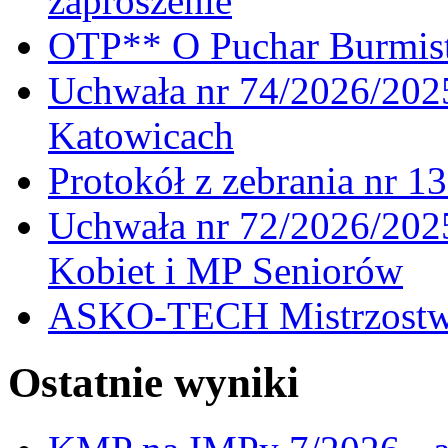
zaproszenie
OTP** O Puchar Burmist
Uchwała nr 74/2026/20
Katowicach
Protokół z zebrania nr 1
Uchwała nr 72/2026/202
Kobiet i MP Seniorów
ASKO-TECH Mistrzostwa
Ostatnie wyniki