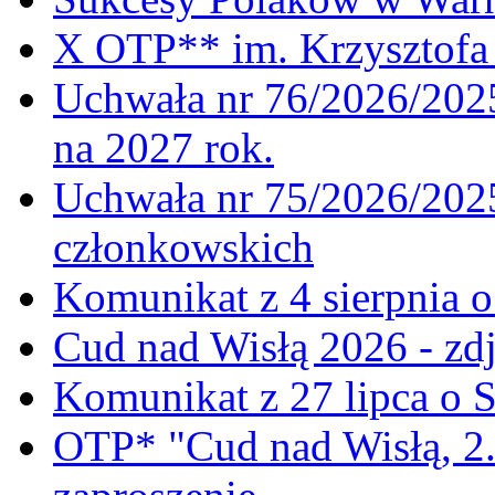
X OTP** im. Krzysztofa 
Uchwała nr 76/2026/2025
na 2027 rok.
Uchwała nr 75/2026/2025
członkowskich
Komunikat z 4 sierpnia 
Cud nad Wisłą 2026 - zdj
Komunikat z 27 lipca o 
OTP* "Cud nad Wisłą, 2.