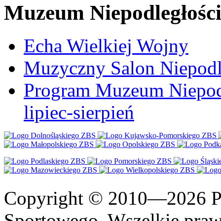
Muzeum Niepodległośc
Echa Wielkiej Wojny
Muzyczny Salon Niepodl
Program Muzeum Niepodle
lipiec-sierpień
Copyright © 2010—2026 Po
Sportowego. Wszelkie prawa