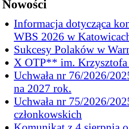
Nowości
Informacja dotycząca ko
WBS 2026 w Katowicac
Sukcesy Polaków w War
X OTP** im. Krzysztofa 
Uchwała nr 76/2026/2025
na 2027 rok.
Uchwała nr 75/2026/2025
członkowskich
Komunikat z 4 sierpnia 