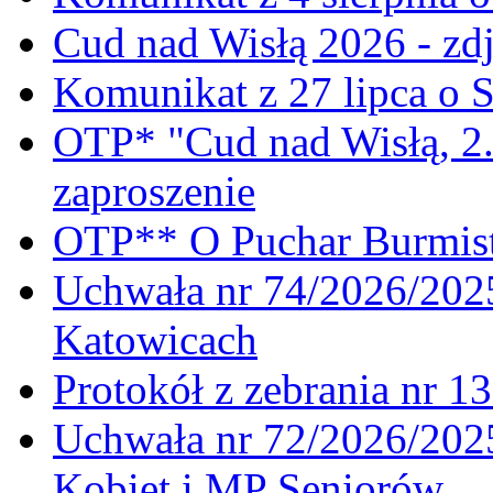
Cud nad Wisłą 2026 - zdj
Komunikat z 27 lipca o 
OTP* "Cud nad Wisłą, 2.
zaproszenie
OTP** O Puchar Burmist
Uchwała nr 74/2026/20
Katowicach
Protokół z zebrania nr 1
Uchwała nr 72/2026/202
Kobiet i MP Seniorów