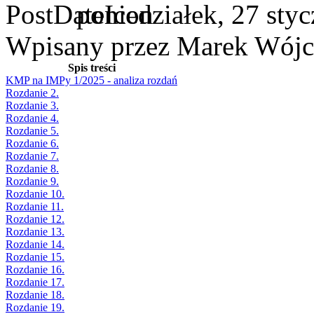
poniedziałek, 27 sty
Wpisany przez Marek Wójc
Spis treści
KMP na IMPy 1/2025 - analiza rozdań
Rozdanie 2.
Rozdanie 3.
Rozdanie 4.
Rozdanie 5.
Rozdanie 6.
Rozdanie 7.
Rozdanie 8.
Rozdanie 9.
Rozdanie 10.
Rozdanie 11.
Rozdanie 12.
Rozdanie 13.
Rozdanie 14.
Rozdanie 15.
Rozdanie 16.
Rozdanie 17.
Rozdanie 18.
Rozdanie 19.