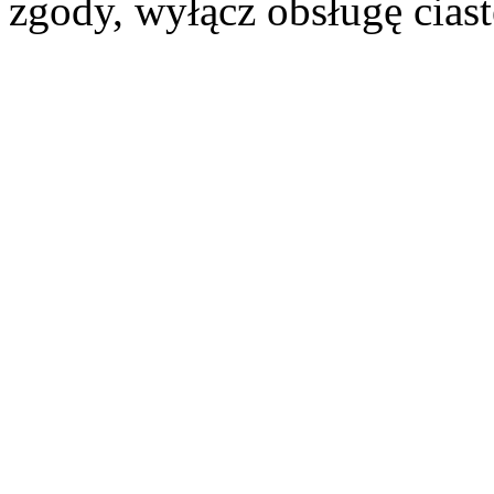
zgody, wyłącz obsługę cias