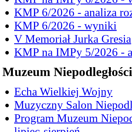
KMP 6/2026 - analiza ro
KMP 6/2026 - wyniki
V Memoriał Jurka Gresia
KMP na IMPy 5/2026 - a
Muzeum Niepodległośc
Echa Wielkiej Wojny
Muzyczny Salon Niepodl
Program Muzeum Niepodle
lipiec-sierpień