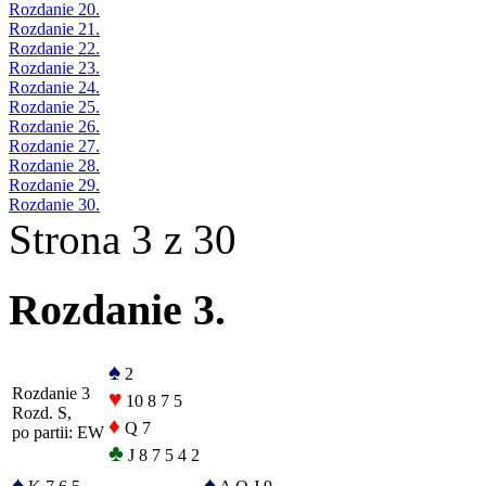
Rozdanie 20.
Rozdanie 21.
Rozdanie 22.
Rozdanie 23.
Rozdanie 24.
Rozdanie 25.
Rozdanie 26.
Rozdanie 27.
Rozdanie 28.
Rozdanie 29.
Rozdanie 30.
Strona 3 z 30
Rozdanie 3.
♠
2
Rozdanie 3
♥
10 8 7 5
Rozd. S,
♦
Q 7
po partii: EW
♣
J 8 7 5 4 2
♠
♠