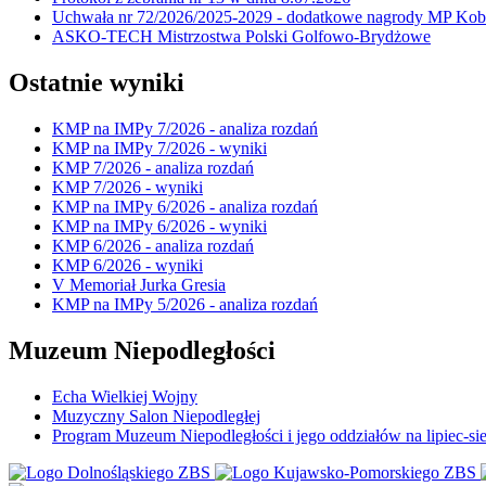
Uchwała nr 72/2026/2025-2029 - dodatkowe nagrody MP Kobi
ASKO-TECH Mistrzostwa Polski Golfowo-Brydżowe
Ostatnie wyniki
KMP na IMPy 7/2026 - analiza rozdań
KMP na IMPy 7/2026 - wyniki
KMP 7/2026 - analiza rozdań
KMP 7/2026 - wyniki
KMP na IMPy 6/2026 - analiza rozdań
KMP na IMPy 6/2026 - wyniki
KMP 6/2026 - analiza rozdań
KMP 6/2026 - wyniki
V Memoriał Jurka Gresia
KMP na IMPy 5/2026 - analiza rozdań
Muzeum Niepodległości
Echa Wielkiej Wojny
Muzyczny Salon Niepodległej
Program Muzeum Niepodległości i jego oddziałów na lipiec-sie