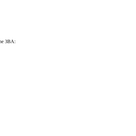
rne 3BA: