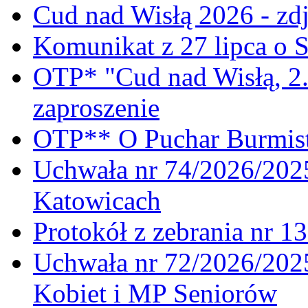
Cud nad Wisłą 2026 - zdj
Komunikat z 27 lipca o 
OTP* "Cud nad Wisłą, 2.
zaproszenie
OTP** O Puchar Burmist
Uchwała nr 74/2026/20
Katowicach
Protokół z zebrania nr 1
Uchwała nr 72/2026/202
Kobiet i MP Seniorów