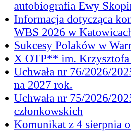
autobiografia Ewy Skopi
Informacja dotycząca ko
WBS 2026 w Katowicac
Sukcesy Polaków w War
X OTP** im. Krzysztofa 
Uchwała nr 76/2026/2025
na 2027 rok.
Uchwała nr 75/2026/2025
członkowskich
Komunikat z 4 sierpnia 