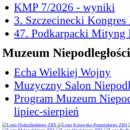
KMP 7/2026 - wyniki
3. Szczecinecki Kongre
47. Podkarpacki Mityng
Muzeum Niepodległośc
Echa Wielkiej Wojny
Muzyczny Salon Niepodl
Program Muzeum Niepodle
lipiec-sierpień