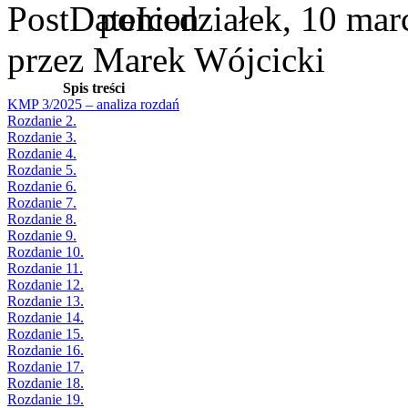
poniedziałek, 10 mar
przez Marek Wójcicki
Spis treści
KMP 3/2025 – analiza rozdań
Rozdanie 2.
Rozdanie 3.
Rozdanie 4.
Rozdanie 5.
Rozdanie 6.
Rozdanie 7.
Rozdanie 8.
Rozdanie 9.
Rozdanie 10.
Rozdanie 11.
Rozdanie 12.
Rozdanie 13.
Rozdanie 14.
Rozdanie 15.
Rozdanie 16.
Rozdanie 17.
Rozdanie 18.
Rozdanie 19.