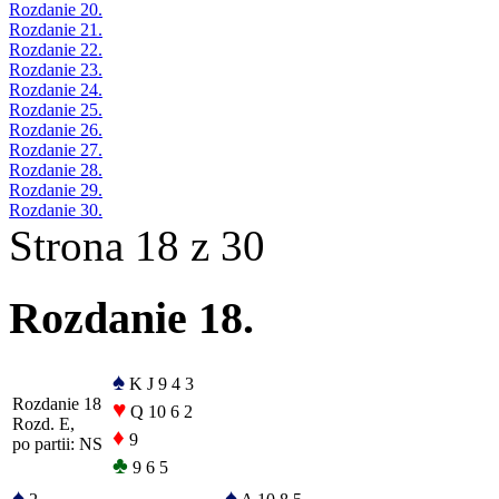
Rozdanie 20.
Rozdanie 21.
Rozdanie 22.
Rozdanie 23.
Rozdanie 24.
Rozdanie 25.
Rozdanie 26.
Rozdanie 27.
Rozdanie 28.
Rozdanie 29.
Rozdanie 30.
Strona 18 z 30
Rozdanie 18.
♠
K J 9 4 3
Rozdanie 18
♥
Q 10 6 2
Rozd. E,
♦
9
po partii: NS
♣
9 6 5
♠
♠