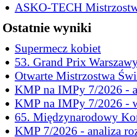
ASKO-TECH Mistrzostwa
Ostatnie wyniki
Supermecz kobiet
53. Grand Prix Warszaw
Otwarte Mistrzostwa Świ
KMP na IMPy 7/2026 - a
KMP na IMPy 7/2026 - 
65. Międzynarodowy Kon
KMP 7/2026 - analiza ro