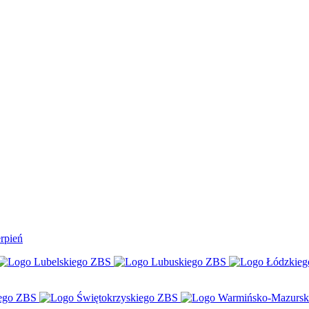
rpień