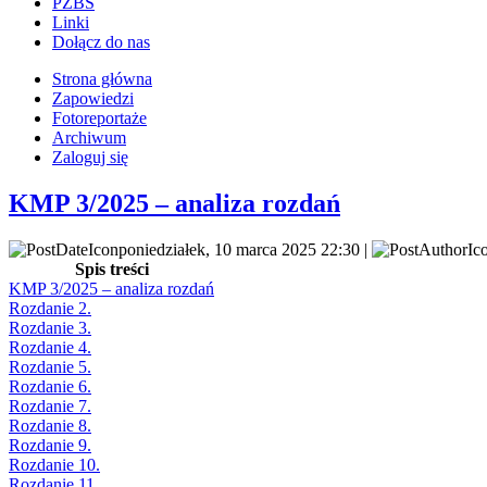
PZBS
Linki
Dołącz do nas
Strona główna
Zapowiedzi
Fotoreportaże
Archiwum
Zaloguj się
KMP 3/2025 – analiza rozdań
poniedziałek, 10 marca 2025 22:30 |
Spis treści
KMP 3/2025 – analiza rozdań
Rozdanie 2.
Rozdanie 3.
Rozdanie 4.
Rozdanie 5.
Rozdanie 6.
Rozdanie 7.
Rozdanie 8.
Rozdanie 9.
Rozdanie 10.
Rozdanie 11.