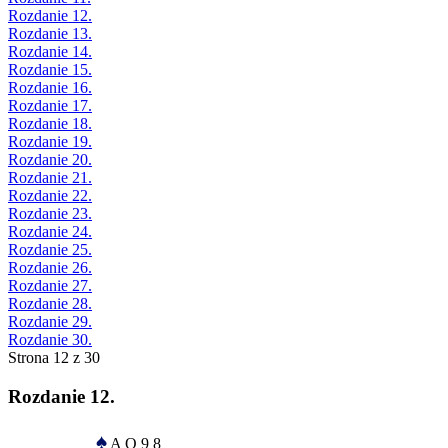
Rozdanie 12.
Rozdanie 13.
Rozdanie 14.
Rozdanie 15.
Rozdanie 16.
Rozdanie 17.
Rozdanie 18.
Rozdanie 19.
Rozdanie 20.
Rozdanie 21.
Rozdanie 22.
Rozdanie 23.
Rozdanie 24.
Rozdanie 25.
Rozdanie 26.
Rozdanie 27.
Rozdanie 28.
Rozdanie 29.
Rozdanie 30.
Strona 12 z 30
Rozdanie 12.
♠
A Q 9 8