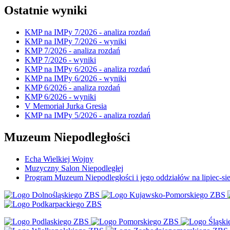
Ostatnie wyniki
KMP na IMPy 7/2026 - analiza rozdań
KMP na IMPy 7/2026 - wyniki
KMP 7/2026 - analiza rozdań
KMP 7/2026 - wyniki
KMP na IMPy 6/2026 - analiza rozdań
KMP na IMPy 6/2026 - wyniki
KMP 6/2026 - analiza rozdań
KMP 6/2026 - wyniki
V Memoriał Jurka Gresia
KMP na IMPy 5/2026 - analiza rozdań
Muzeum Niepodległości
Echa Wielkiej Wojny
Muzyczny Salon Niepodległej
Program Muzeum Niepodległości i jego oddziałów na lipiec-sie