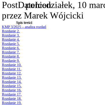
poniedziałek, 10 mar
przez Marek Wójcicki
Spis treści
KMP 3/2025 – analiza rozdań
Rozdanie 2.
Rozdanie 3.
Rozdanie 4.
Rozdanie 5.
Rozdanie 6.
Rozdanie 7.
Rozdanie 8.
Rozdanie 9.
Rozdanie 10.
Rozdanie 11.
Rozdanie 12.
Rozdanie 13.
Rozdanie 14.
Rozdanie 15.
Rozdanie 16.
Rozdanie 17.
Rozdanie 18.
Rozdanie 19.