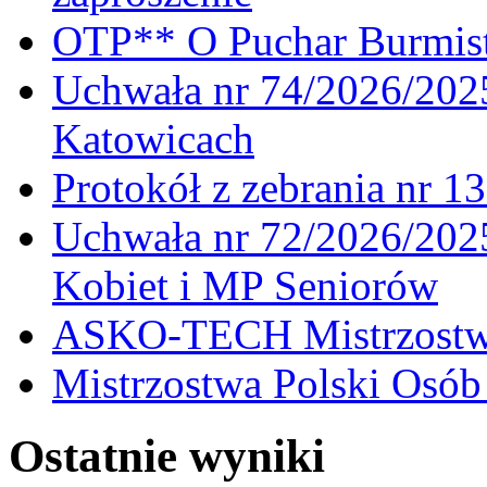
OTP** O Puchar Burmist
Uchwała nr 74/2026/20
Katowicach
Protokół z zebrania nr 1
Uchwała nr 72/2026/202
Kobiet i MP Seniorów
ASKO-TECH Mistrzostwa
Mistrzostwa Polski Osó
Ostatnie wyniki