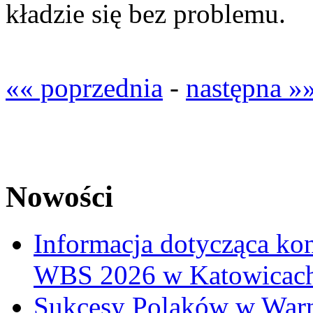
kładzie się bez problemu.
«« poprzednia
-
następna »
Nowości
Informacja dotycząca ko
WBS 2026 w Katowicac
Sukcesy Polaków w War