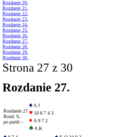
Rozdanie 20.
Rozdanie 21.
Rozdanie 22.
Rozdanie 23.
Rozdanie 24.
Rozdanie 25.
Rozdanie 26.
Rozdanie 27.
Rozdanie 28.
Rozdanie 29.
Rozdanie 30.
Strona 27 z 30
Rozdanie 27.
♠
A J
Rozdanie 27
♥
10 8 7 4 3
Rozd. S,
♦
A 9 7 2
po partii: -
♣
A K
♠
♠