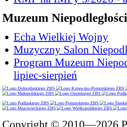
Muzeum Niepodległośc
Echa Wielkiej Wojny
Muzyczny Salon Niepodl
Program Muzeum Niepodle
lipiec-sierpień
Copyright © 2010—2026 Po