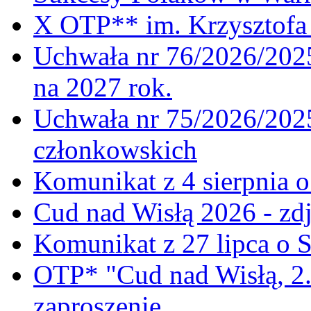
X OTP** im. Krzysztofa 
Uchwała nr 76/2026/2025
na 2027 rok.
Uchwała nr 75/2026/2025
członkowskich
Komunikat z 4 sierpnia 
Cud nad Wisłą 2026 - zdj
Komunikat z 27 lipca o 
OTP* "Cud nad Wisłą, 2.
zaproszenie