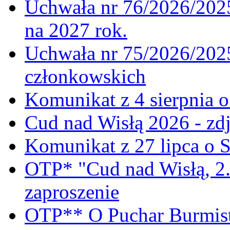
Uchwała nr 76/2026/2025
na 2027 rok.
Uchwała nr 75/2026/2025
członkowskich
Komunikat z 4 sierpnia 
Cud nad Wisłą 2026 - zdj
Komunikat z 27 lipca o 
OTP* "Cud nad Wisłą, 2.
zaproszenie
OTP** O Puchar Burmist