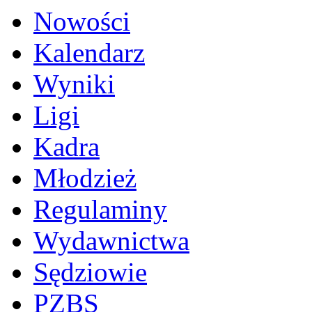
Nowości
Kalendarz
Wyniki
Ligi
Kadra
Młodzież
Regulaminy
Wydawnictwa
Sędziowie
PZBS