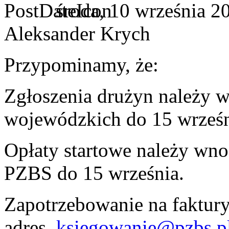
środa, 10 września 2
Aleksander Krych
Przypominamy, że:
Zgłoszenia drużyn należy w
wojewódzkich do 15 wrześn
Opłaty startowe należy wno
PZBS do 15 września.
Zapotrzebowanie na faktury
adres
ksiegowanie@pzbs.p