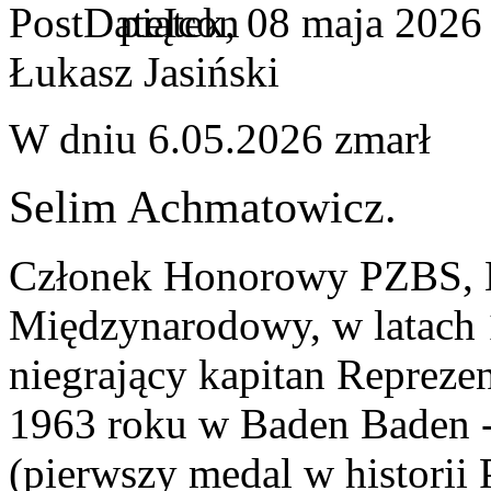
piątek, 08 maja 2026
Łukasz Jasiński
W dniu 6.05.2026 zmarł
Selim Achmatowicz.
Członek Honorowy PZBS, 
Międzynarodowy, w latach 
niegrający kapitan Repreze
1963 roku w Baden Baden 
(pierwszy medal w histori