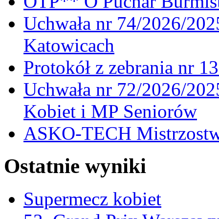
OTP** O Puchar Burmist
Uchwała nr 74/2026/20
Katowicach
Protokół z zebrania nr 1
Uchwała nr 72/2026/202
Kobiet i MP Seniorów
ASKO-TECH Mistrzostwa
Ostatnie wyniki
Supermecz kobiet