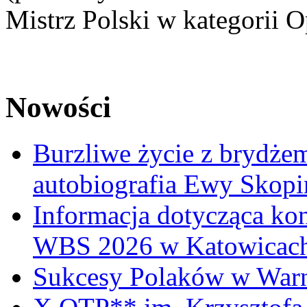
Mistrz Polski w kategorii O
Nowości
Burzliwe życie z brydżem
autobiografia Ewy Skopi
Informacja dotycząca ko
WBS 2026 w Katowicac
Sukcesy Polaków w War