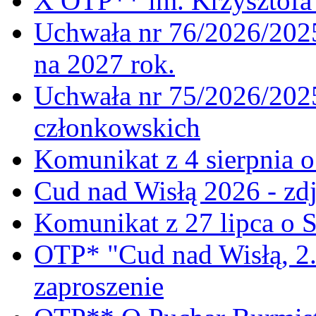
X OTP** im. Krzysztofa 
Uchwała nr 76/2026/2025
na 2027 rok.
Uchwała nr 75/2026/2025
członkowskich
Komunikat z 4 sierpnia 
Cud nad Wisłą 2026 - zdj
Komunikat z 27 lipca o 
OTP* "Cud nad Wisłą, 2.
zaproszenie