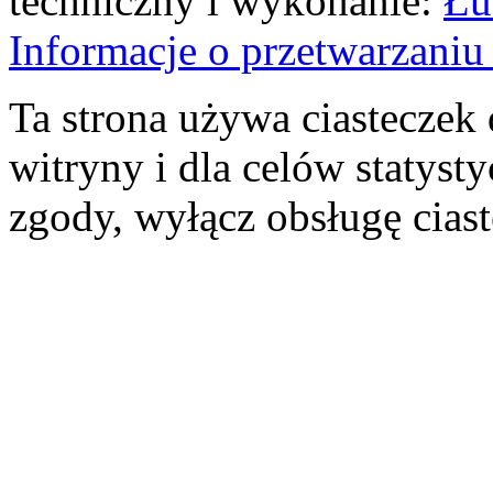
techniczny i wykonanie:
Łu
Informacje o przetwarzan
Ta strona używa ciasteczek 
witryny i dla celów statysty
zgody, wyłącz obsługę cias