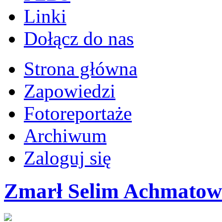
Linki
Dołącz do nas
Strona główna
Zapowiedzi
Fotoreportaże
Archiwum
Zaloguj się
Zmarł Selim Achmatow