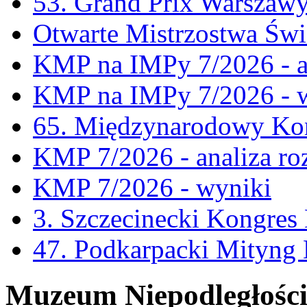
53. Grand Prix Warszaw
Otwarte Mistrzostwa Świ
KMP na IMPy 7/2026 - a
KMP na IMPy 7/2026 - 
65. Międzynarodowy Kon
KMP 7/2026 - analiza ro
KMP 7/2026 - wyniki
3. Szczecinecki Kongre
47. Podkarpacki Mityng
Muzeum Niepodległośc