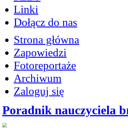
Linki
Dołącz do nas
Strona główna
Zapowiedzi
Fotoreportaże
Archiwum
Zaloguj się
Poradnik nauczyciela b