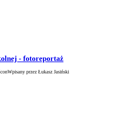
lnej - fotoreportaż
Wpisany przez Łukasz Jasiński