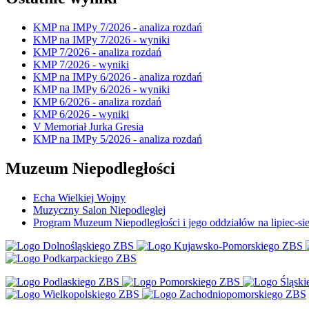
KMP na IMPy 7/2026 - analiza rozdań
KMP na IMPy 7/2026 - wyniki
KMP 7/2026 - analiza rozdań
KMP 7/2026 - wyniki
KMP na IMPy 6/2026 - analiza rozdań
KMP na IMPy 6/2026 - wyniki
KMP 6/2026 - analiza rozdań
KMP 6/2026 - wyniki
V Memoriał Jurka Gresia
KMP na IMPy 5/2026 - analiza rozdań
Muzeum Niepodległości
Echa Wielkiej Wojny
Muzyczny Salon Niepodległej
Program Muzeum Niepodległości i jego oddziałów na lipiec-sie