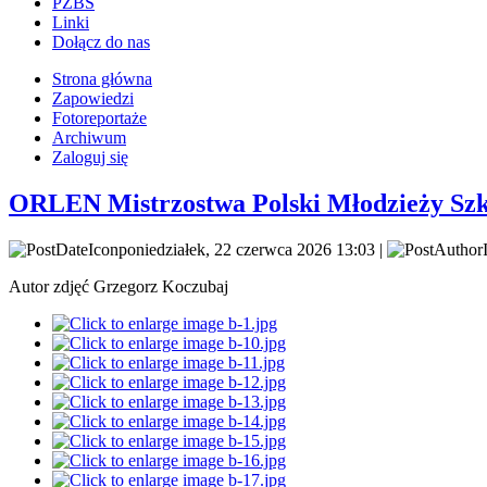
PZBS
Linki
Dołącz do nas
Strona główna
Zapowiedzi
Fotoreportaże
Archiwum
Zaloguj się
ORLEN Mistrzostwa Polski Młodzieży Szko
poniedziałek, 22 czerwca 2026 13:03 |
Autor zdjęć Grzegorz Koczubaj