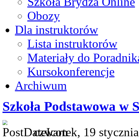
Szkoła Brydża Online
Obozy
Dla instruktorów
Lista instruktorów
Materiały do Poradnik
Kursokonferencje
Archiwum
Szkoła Podstawowa w S
czwartek, 19 styczni