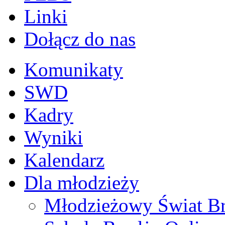
Linki
Dołącz do nas
Komunikaty
SWD
Kadry
Wyniki
Kalendarz
Dla młodzieży
Młodzieżowy Świat B