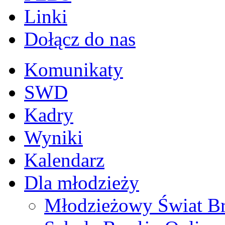
Linki
Dołącz do nas
Komunikaty
SWD
Kadry
Wyniki
Kalendarz
Dla młodzieży
Młodzieżowy Świat B