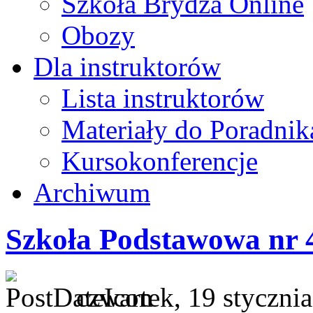
Szkoła Brydża Online
Obozy
Dla instruktorów
Lista instruktorów
Materiały do Poradnik
Kursokonferencje
Archiwum
Szkoła Podstawowa nr 
czwartek, 19 styczni