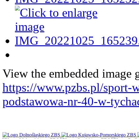
View the embedded image ga
https://www.pzbs.pl/sport-
podstawowa-nr-40-w-tycha