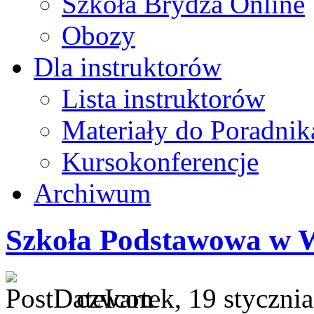
Szkoła Brydża Online
Obozy
Dla instruktorów
Lista instruktorów
Materiały do Poradnik
Kursokonferencje
Archiwum
Szkoła Podstawowa w 
czwartek, 19 styczni