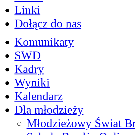
Linki
Dołącz do nas
Komunikaty
SWD
Kadry
Wyniki
Kalendarz
Dla młodzieży
Młodzieżowy Świat B