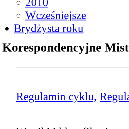
2010
Wcześniejsze
Brydżysta roku
Korespondencyjne Mist
Regulamin cyklu,
Regul