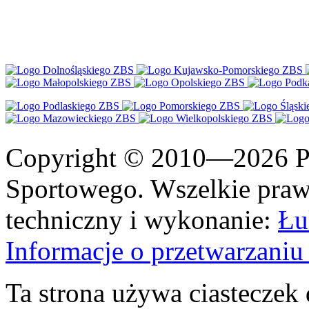
Copyright © 2010—2026 Po
Sportowego. Wszelkie prawa
techniczny i wykonanie:
Łu
Informacje o przetwarzan
Ta strona używa ciasteczek 