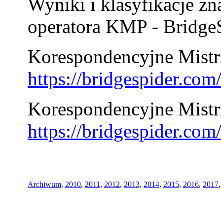
Wyniki i klasyfikacje zn
operatora KMP - BridgeS
Korespondencyjne Mistrz
https://bridgespider.co
Korespondencyjne Mistr
https://bridgespider.co
Archiwum
,
2010
,
2011
,
2012
,
2013,
2014
,
2015
,
2016
,
2017