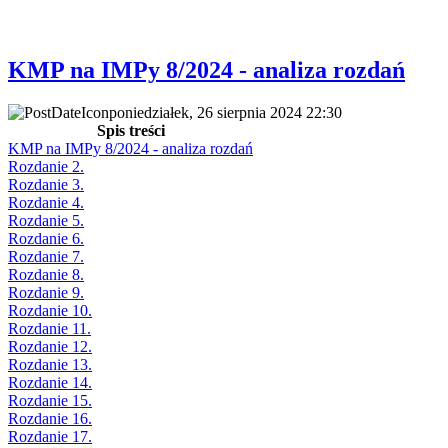
KMP na IMPy 8/2024 - analiza rozdań
poniedziałek, 26 sierpnia 2024 22:30
Spis treści
KMP na IMPy 8/2024 - analiza rozdań
Rozdanie 2.
Rozdanie 3.
Rozdanie 4.
Rozdanie 5.
Rozdanie 6.
Rozdanie 7.
Rozdanie 8.
Rozdanie 9.
Rozdanie 10.
Rozdanie 11.
Rozdanie 12.
Rozdanie 13.
Rozdanie 14.
Rozdanie 15.
Rozdanie 16.
Rozdanie 17.