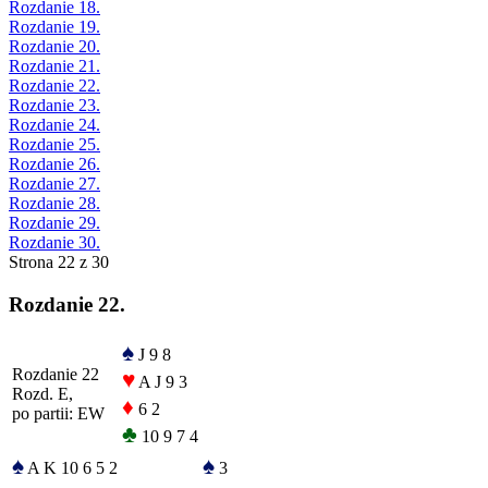
Rozdanie 18.
Rozdanie 19.
Rozdanie 20.
Rozdanie 21.
Rozdanie 22.
Rozdanie 23.
Rozdanie 24.
Rozdanie 25.
Rozdanie 26.
Rozdanie 27.
Rozdanie 28.
Rozdanie 29.
Rozdanie 30.
Strona 22 z 30
Rozdanie 22.
♠
J 9 8
Rozdanie 22
♥
A J 9 3
Rozd. E,
♦
6 2
po partii: EW
♣
10 9 7 4
♠
♠
A K 10 6 5 2
3