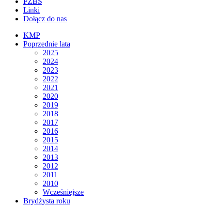
PZBS
Linki
Dołącz do nas
KMP
Poprzednie lata
2025
2024
2023
2022
2021
2020
2019
2018
2017
2016
2015
2014
2013
2012
2011
2010
Wcześniejsze
Brydżysta roku