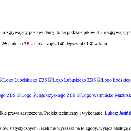
eli rozgrywający postawi damę, to na podziale pików 3-3 rozgrywający
♠
♦
a 2
a nie na 3
– i to da zapis 140, lepszy niż 130 w kara.
e prawa zastrzeżone. Projekt techniczny i wykonanie:
Łukasz Jasińs
celów statystycznych. Jeżeli nie wyrażasz na to zgody, wyłącz obsługę 