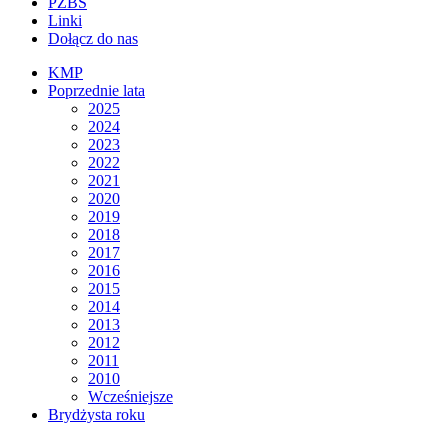
PZBS
Linki
Dołącz do nas
KMP
Poprzednie lata
2025
2024
2023
2022
2021
2020
2019
2018
2017
2016
2015
2014
2013
2012
2011
2010
Wcześniejsze
Brydżysta roku