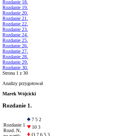
Rozdanie 18.
Rozdanie 19.
Rozdanie 20.
Rozdanie 21.
Rozdanie 22.
Rozdanie 23.
Rozdanie 24.
Rozdanie 25.
Rozdanie 26.
Rozdanie 27.
Rozdanie 28.
Rozdanie 29.
Rozdanie 30.
Strona 1 z 30
Analizy przygotował
Marek Wójcicki
Rozdanie 1.
♠
7 5 2
Rozdanie 1
♥
10 3
Rozd. N,
♦
Q 7 6 5 3
po partii: -