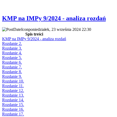
KMP na IMPy 9/2024 - analiza rozdań
poniedziałek, 23 września 2024 22:30
Spis treści
KMP na IMPy 9/2024 - analiza rozdań
Rozdanie 2.
Rozdanie 3.
Rozdanie 4.
Rozdanie 5.
Rozdanie 6.
Rozdanie 7.
Rozdanie 8.
Rozdanie 9.
Rozdanie 10.
Rozdanie 11.
Rozdanie 12.
Rozdanie 13.
Rozdanie 14.
Rozdanie 15.
Rozdanie 16.
Rozdanie 17.