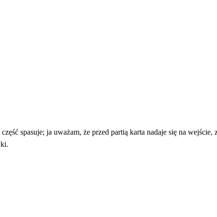
, część spasuje; ja uważam, że przed partią karta nadaje się na wejście,
ki.