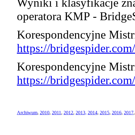
Wyniki i klasyfikacje zn
operatora KMP - BridgeS
Korespondencyjne Mistrz
https://bridgespider.co
Korespondencyjne Mistr
https://bridgespider.co
Archiwum
,
2010
,
2011
,
2012
,
2013,
2014
,
2015
,
2016
,
2017