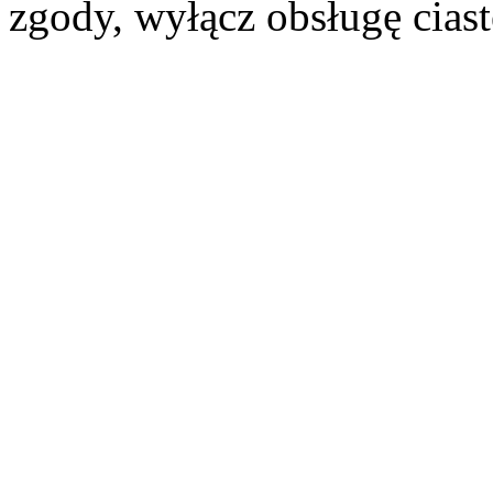
zgody, wyłącz obsługę cias