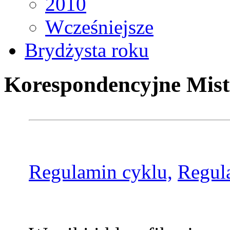
2010
Wcześniejsze
Brydżysta roku
Korespondencyjne Mist
Regulamin cyklu,
Regul