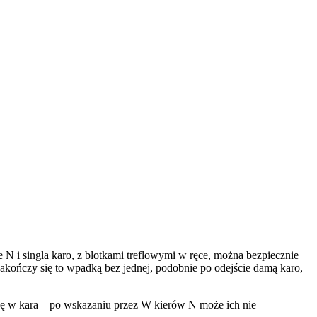
 i singla karo, z blotkami treflowymi w ręce, można bezpiecznie
– zakończy się to wpadką bez jednej, podobnie po odejście damą karo,
ę w kara – po wskazaniu przez W kierów N może ich nie