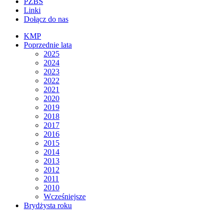
PZBS
Linki
Dołącz do nas
KMP
Poprzednie lata
2025
2024
2023
2022
2021
2020
2019
2018
2017
2016
2015
2014
2013
2012
2011
2010
Wcześniejsze
Brydżysta roku