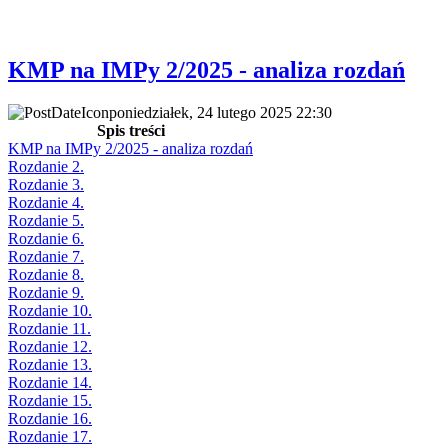
KMP na IMPy 2/2025 - analiza rozdań
poniedziałek, 24 lutego 2025 22:30
Spis treści
KMP na IMPy 2/2025 - analiza rozdań
Rozdanie 2.
Rozdanie 3.
Rozdanie 4.
Rozdanie 5.
Rozdanie 6.
Rozdanie 7.
Rozdanie 8.
Rozdanie 9.
Rozdanie 10.
Rozdanie 11.
Rozdanie 12.
Rozdanie 13.
Rozdanie 14.
Rozdanie 15.
Rozdanie 16.
Rozdanie 17.