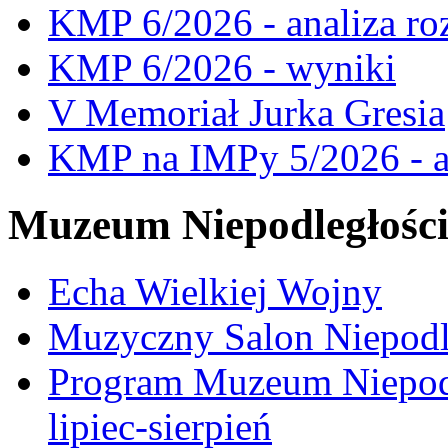
KMP 6/2026 - analiza ro
KMP 6/2026 - wyniki
V Memoriał Jurka Gresia
KMP na IMPy 5/2026 - a
Muzeum Niepodległośc
Echa Wielkiej Wojny
Muzyczny Salon Niepodl
Program Muzeum Niepodle
lipiec-sierpień