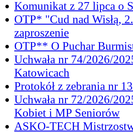
Komunikat z 27 lipca o 
OTP* "Cud nad Wisłą, 2.
zaproszenie
OTP** O Puchar Burmist
Uchwała nr 74/2026/20
Katowicach
Protokół z zebrania nr 1
Uchwała nr 72/2026/202
Kobiet i MP Seniorów
ASKO-TECH Mistrzostwa