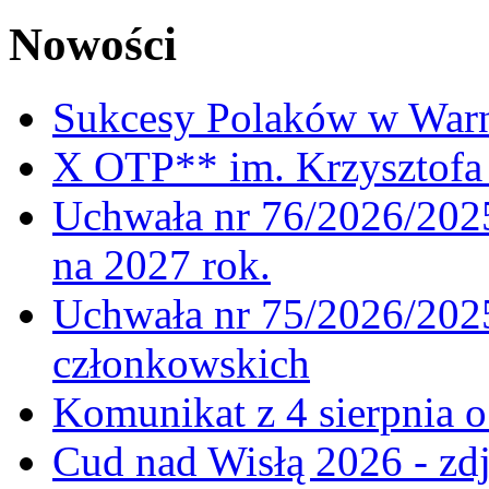
Nowości
Sukcesy Polaków w War
X OTP** im. Krzysztofa 
Uchwała nr 76/2026/2025
na 2027 rok.
Uchwała nr 75/2026/2025
członkowskich
Komunikat z 4 sierpnia 
Cud nad Wisłą 2026 - zdj