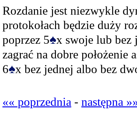
Rozdanie jest niezwykle dy
protokołach będzie duży ro
♠
poprzez 5
x swoje lub bez 
zagrać na dobre położenie a
♠
6
x bez jednej albo bez dw
«« poprzednia
-
następna »