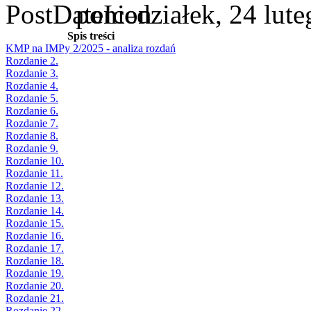
poniedziałek, 24 lut
Spis treści
KMP na IMPy 2/2025 - analiza rozdań
Rozdanie 2.
Rozdanie 3.
Rozdanie 4.
Rozdanie 5.
Rozdanie 6.
Rozdanie 7.
Rozdanie 8.
Rozdanie 9.
Rozdanie 10.
Rozdanie 11.
Rozdanie 12.
Rozdanie 13.
Rozdanie 14.
Rozdanie 15.
Rozdanie 16.
Rozdanie 17.
Rozdanie 18.
Rozdanie 19.
Rozdanie 20.
Rozdanie 21.
Rozdanie 22.