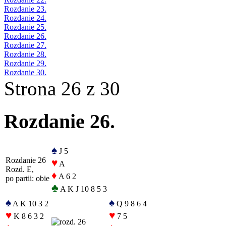
Rozdanie 23.
Rozdanie 24.
Rozdanie 25.
Rozdanie 26.
Rozdanie 27.
Rozdanie 28.
Rozdanie 29.
Rozdanie 30.
Strona 26 z 30
Rozdanie 26.
♠
J 5
Rozdanie 26
♥
A
Rozd. E,
♦
A 6 2
po partii: obie
♣
A K J 10 8 5 3
♠
♠
A K 10 3 2
Q 9 8 6 4
♥
♥
K 8 6 3 2
7 5