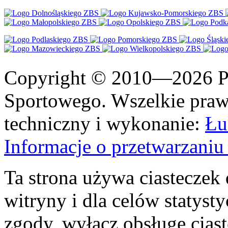
Copyright © 2010—2026 Po
Sportowego. Wszelkie prawa
techniczny i wykonanie:
Łu
Informacje o przetwarzan
Ta strona używa ciasteczek 
witryny i dla celów statysty
zgody, wyłącz obsługę cias