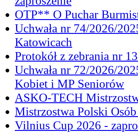
zaproszenie
OTP** O Puchar Burmist
Uchwała nr 74/2026/20
Katowicach
Protokół z zebrania nr 1
Uchwała nr 72/2026/202
Kobiet i MP Seniorów
ASKO-TECH Mistrzostwa
Mistrzostwa Polski Osó
Vilnius Cup 2026 - zapro