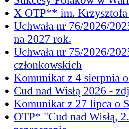
X OTP** im. Krzysztofa 
Uchwała nr 76/2026/2025
na 2027 rok.
Uchwała nr 75/2026/2025
członkowskich
Komunikat z 4 sierpnia 
Cud nad Wisłą 2026 - zdj
Komunikat z 27 lipca o 
OTP* "Cud nad Wisłą, 2.