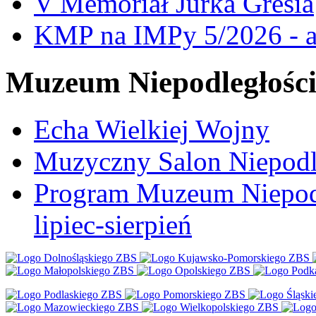
V Memoriał Jurka Gresia
KMP na IMPy 5/2026 - a
Muzeum Niepodległośc
Echa Wielkiej Wojny
Muzyczny Salon Niepodl
Program Muzeum Niepodle
lipiec-sierpień