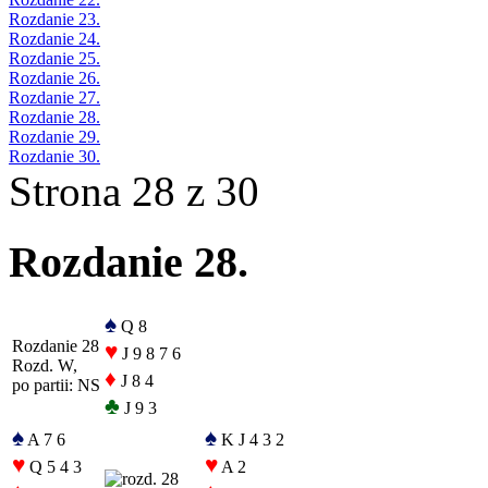
Rozdanie 23.
Rozdanie 24.
Rozdanie 25.
Rozdanie 26.
Rozdanie 27.
Rozdanie 28.
Rozdanie 29.
Rozdanie 30.
Strona 28 z 30
Rozdanie 28.
♠
Q 8
Rozdanie 28
♥
J 9 8 7 6
Rozd. W,
♦
J 8 4
po partii: NS
♣
J 9 3
♠
♠
A 7 6
K J 4 3 2
♥
♥
Q 5 4 3
A 2