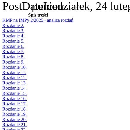
poniedziałek, 24 lut
Spis treści
KMP na IMPy 2/2025 - analiza rozdań
Rozdanie 2.
Rozdanie 3.
Rozdanie 4.
Rozdanie 5.
Rozdanie 6.
Rozdanie 7.
Rozdanie 8.
Rozdanie 9.
Rozdanie 10.
Rozdanie 11.
Rozdanie 12.
Rozdanie 13.
Rozdanie 14.
Rozdanie 15.
Rozdanie 16.
Rozdanie 17.
Rozdanie 18.
Rozdanie 19.
Rozdanie 20.
Rozdanie 21.
Rozdanie 22.