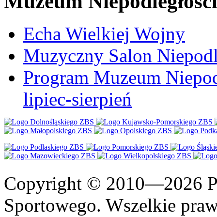
Muzeum Niepodległośc
Echa Wielkiej Wojny
Muzyczny Salon Niepodl
Program Muzeum Niepodle
lipiec-sierpień
Copyright © 2010—2026 Po
Sportowego. Wszelkie prawa