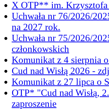
X OTP** im. Krzysztofa 
Uchwała nr 76/2026/2025
na 2027 rok.
Uchwała nr 75/2026/2025
członkowskich
Komunikat z 4 sierpnia 
Cud nad Wisłą 2026 - zdj
Komunikat z 27 lipca o 
OTP* "Cud nad Wisłą, 2.
zaproszenie