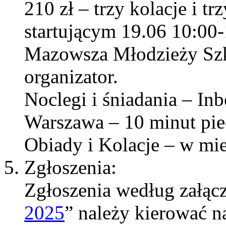
210 zł – trzy kolacje i 
startującym 19.06 10:00
Mazowsza Młodzieży Szk
organizator.
Noclegi i śniadania – Inb
Warszawa – 10 minut piec
Obiady i Kolacje – w mi
Zgłoszenia:
Zgłoszenia według załącz
2025
” należy kierować n