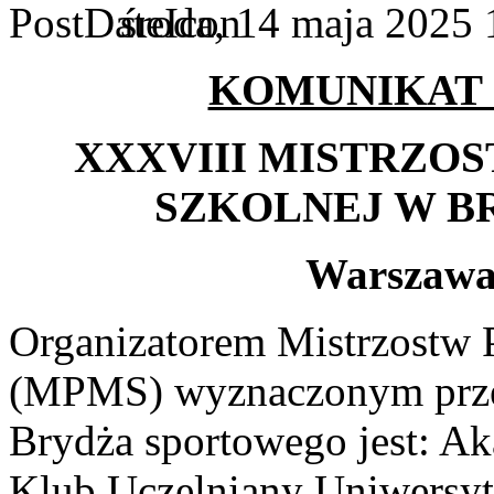
środa, 14 maja 2025 
KOMUNIKAT
XXXVIII MISTRZO
SZKOLNEJ W 
Warszawa,
Organizatorem Mistrzostw 
(MPMS) wyznaczonym przez
Brydża sportowego jest: A
Klub Uczelniany Uniwersy