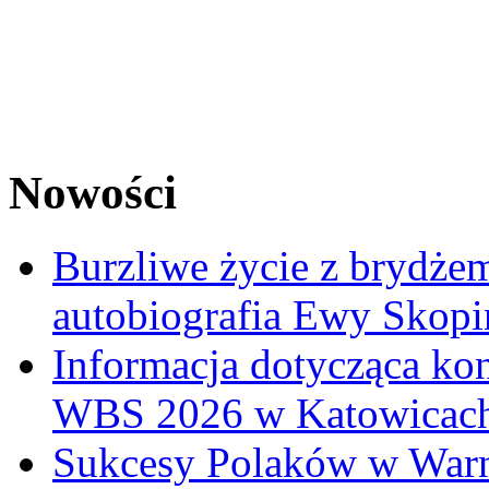
Nowości
Burzliwe życie z brydżem
autobiografia Ewy Skopi
Informacja dotycząca ko
WBS 2026 w Katowicac
Sukcesy Polaków w War