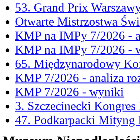
53. Grand Prix Warszaw
Otwarte Mistrzostwa Świ
KMP na IMPy 7/2026 - a
KMP na IMPy 7/2026 - 
65. Międzynarodowy Kon
KMP 7/2026 - analiza ro
KMP 7/2026 - wyniki
3. Szczecinecki Kongre
47. Podkarpacki Mityng