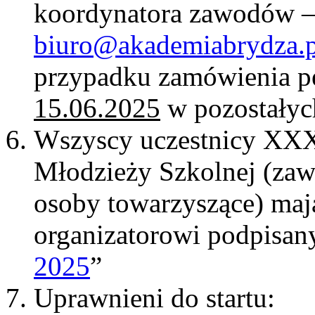
koordynatora zawodów –
biuro@akademiabrydza.p
przypadku zamówienia pe
15.06.2025
w pozostałyc
Wszyscy uczestnicy XXX
Młodzieży Szkolnej (zaw
osoby towarzyszące) maj
organizatorowi podpisan
2025
”
Uprawnieni do startu: