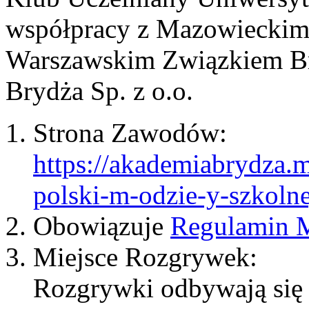
współpracy z Mazowieckim
Warszawskim Związkiem Br
Brydża Sp. z o.o.
Strona Zawodów:
https://akademiabrydza.m
polski-m-odzie-y-szkolne
Obowiązuje
Regulamin
Miejsce Rozgrywek:
Rozgrywki odbywają się 