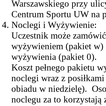
Warszawskiego przy ulic
Centrum Sportu UW na p
Noclegi i Wyżywienie:
Uczestnik może zamówić p
wyżywieniem (pakiet w) o
wyżywienia (pakiet 0).
Koszt pełnego pakietu wy
noclegi wraz z posiłkami
obiadu w niedzielę). Osob
noclegu za to korzystają