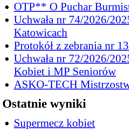
OTP** O Puchar Burmist
Uchwała nr 74/2026/20
Katowicach
Protokół z zebrania nr 1
Uchwała nr 72/2026/202
Kobiet i MP Seniorów
ASKO-TECH Mistrzostwa
Ostatnie wyniki
Supermecz kobiet