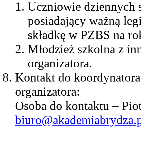
Uczniowie dziennych 
posiadający ważną leg
składkę w PZBS na ro
Młodzież szkolna z in
organizatora.
Kontakt do koordynator
organizatora:
Osoba do kontaktu – Pio
biuro@akademiabrydza.p