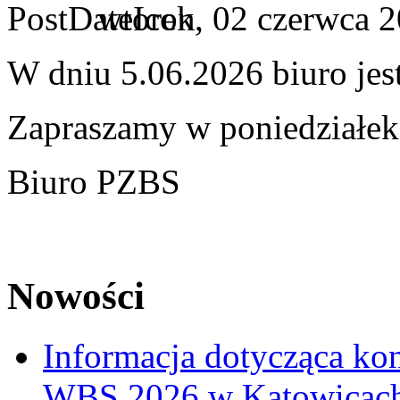
wtorek, 02 czerwca 
W dniu 5.06.2026 biuro jes
Zapraszamy w poniedziałek
Biuro PZBS
Nowości
Informacja dotycząca ko
WBS 2026 w Katowicac