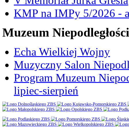
V Memoriał Jurka Gresia
KMP na IMPy 5/2026 - a
Muzeum Niepodległośc
Echa Wielkiej Wojny
Muzyczny Salon Niepodl
Program Muzeum Niepodle
lipiec-sierpień