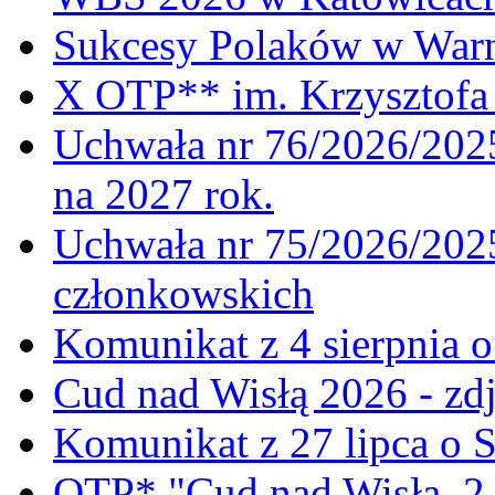
Sukcesy Polaków w War
X OTP** im. Krzysztofa 
Uchwała nr 76/2026/2025
na 2027 rok.
Uchwała nr 75/2026/2025
członkowskich
Komunikat z 4 sierpnia 
Cud nad Wisłą 2026 - zdj
Komunikat z 27 lipca o 
OTP* "Cud nad Wisłą, 2.