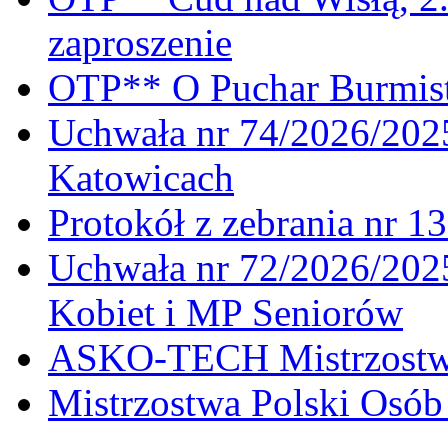
zaproszenie
OTP** O Puchar Burmist
Uchwała nr 74/2026/20
Katowicach
Protokół z zebrania nr 1
Uchwała nr 72/2026/202
Kobiet i MP Seniorów
ASKO-TECH Mistrzostwa
Mistrzostwa Polski Osó