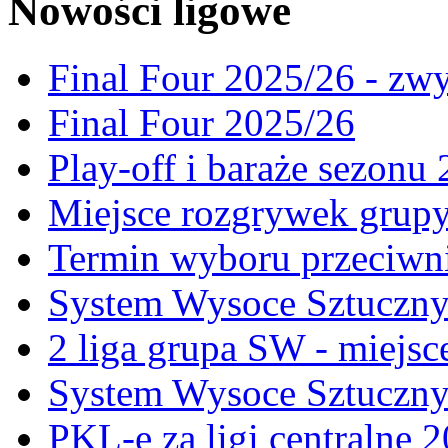
Nowości ligowe
Final Four 2025/26 - zw
Final Four 2025/26
Play-off i baraże sezonu
Miejsce rozgrywek gru
Termin wyboru przeciwni
System Wysoce Sztuczny 
2 liga grupa SW - miejs
System Wysoce Sztuczny
PKL-e za ligi centralne 