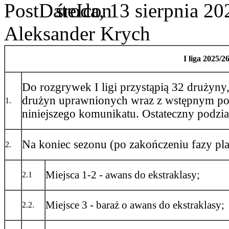
środa, 13 sierpnia 20
Aleksander Krych
I liga 2025/
Do rozgrywek I ligi przystąpią 32 drużyny
drużyn uprawnionych wraz z wstępnym podz
1.
niniejszego komunikatu. Ostateczny podzia
Na koniec sezonu (po zakończeniu fazy pl
2.
Miejsca 1-2 - awans do ekstraklasy;
2.1
Miejsce 3 - baraż o awans do ekstraklasy;
2.2.