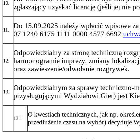
10.
zgłaszający uzyskać licencję (jeśli jej nie po
Do 15.09.2025 należy wpłacić wpisowe za
11.
07 1240 6175 1111 0000 4577 6692
uchw
Odpowiedzialny za stronę techniczną rozg
harmonogramie imprezy, zmiany lokalizacj
12.
oraz zawieszenie/odwołanie rozgrywek.
Odpowiedzialnym za sprawy techniczno-m
13.
przysługującymi Wydziałowi Gier) jest K
O kwestiach technicznych, jak np. określ
13.1
przedłużenia czasu na wybór) decyduje Wy