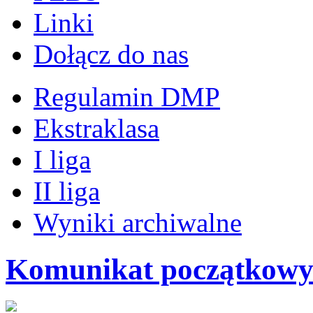
Linki
Dołącz do nas
Regulamin DMP
Ekstraklasa
I liga
II liga
Wyniki archiwalne
Komunikat początkowy I