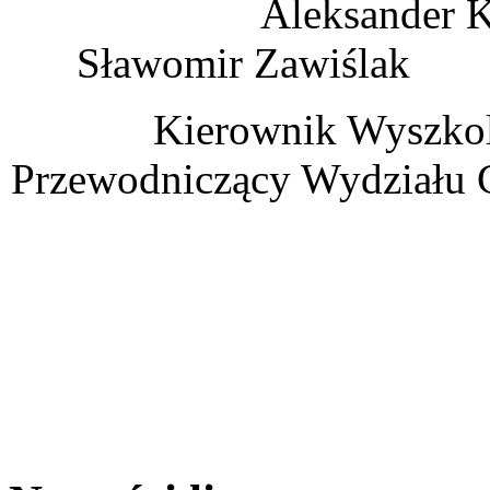
Aleksan
Sławomir Zawiślak
Kierownik Wys
Przewodniczący Wydziału 