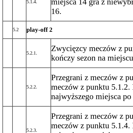
miejsca 14 gra z niewyb
5.1.4.
16.
play-off 2
5.2
Zwycięzcy meczów z pun
5.2.1.
kończy sezon na miejscu
Przegrani z meczów z pu
meczów z punktu 5.1.2.
5.2.2.
najwyższego miejsca po 
Przegrani z meczów z pu
meczów z punktu 5.1.4.
5.2.3.