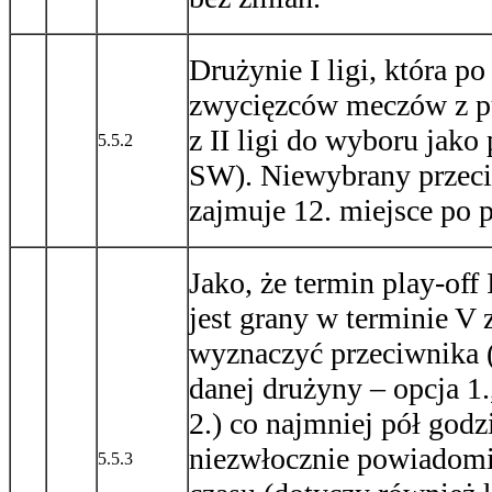
Drużynie I ligi, która po
zwycięzców meczów z pu
z II ligi do wyboru jak
5.5.2
SW). Niewybrany przeci
zajmuje 12. miejsce po p
Jako, że termin play-off 
jest grany w terminie V
wyznaczyć przeciwnika 
danej drużyny – opcja 1
2.) co najmniej pół god
niezwłocznie powiadomi
5.5.3