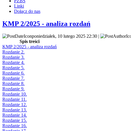
PZBS
Linki
Dołącz do nas
KMP 2/2025 - analiza rozdań
poniedziałek, 10 lutego 2025 22:30 |
Spis treści
KMP 2/2025 - analiza rozdań
Rozdanie 2.
Rozdanie 3.
Rozdanie 4.
Rozdanie 5.
Rozdanie 6.
Rozdanie 7.
Rozdanie 8.
Rozdanie 9.
Rozdanie 10.
Rozdanie 11.
Rozdanie 12.
Rozdanie 13.
Rozdanie 14.
Rozdanie 15.
Rozdanie 16.
Rozdanie 17.