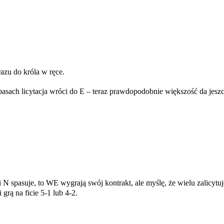
azu do króla w ręce.
asach licytacja wróci do E – teraz prawdopodobnie większość da jeszc
 N spasuje, to WE wygrają swój kontrakt, ale myślę, że wielu zalicytuj
grą na ficie 5-1 lub 4-2.