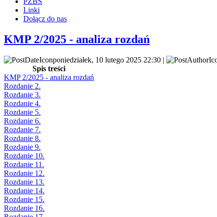
PZBS
Linki
Dołącz do nas
KMP 2/2025 - analiza rozdań
poniedziałek, 10 lutego 2025 22:30 |
Spis treści
KMP 2/2025 - analiza rozdań
Rozdanie 2.
Rozdanie 3.
Rozdanie 4.
Rozdanie 5.
Rozdanie 6.
Rozdanie 7.
Rozdanie 8.
Rozdanie 9.
Rozdanie 10.
Rozdanie 11.
Rozdanie 12.
Rozdanie 13.
Rozdanie 14.
Rozdanie 15.
Rozdanie 16.
Rozdanie 17.