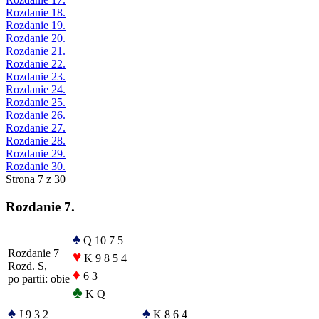
Rozdanie 18.
Rozdanie 19.
Rozdanie 20.
Rozdanie 21.
Rozdanie 22.
Rozdanie 23.
Rozdanie 24.
Rozdanie 25.
Rozdanie 26.
Rozdanie 27.
Rozdanie 28.
Rozdanie 29.
Rozdanie 30.
Strona 7 z 30
Rozdanie 7.
♠
Q 10 7 5
Rozdanie 7
♥
K 9 8 5 4
Rozd. S,
♦
6 3
po partii: obie
♣
K Q
♠
♠
J 9 3 2
K 8 6 4