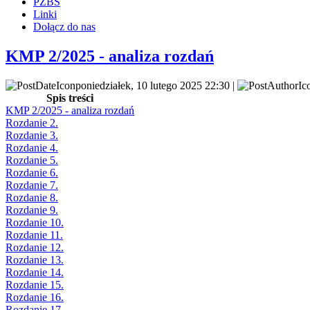
PZBS
Linki
Dołącz do nas
KMP 2/2025 - analiza rozdań
poniedziałek, 10 lutego 2025 22:30 |
Spis treści
KMP 2/2025 - analiza rozdań
Rozdanie 2.
Rozdanie 3.
Rozdanie 4.
Rozdanie 5.
Rozdanie 6.
Rozdanie 7.
Rozdanie 8.
Rozdanie 9.
Rozdanie 10.
Rozdanie 11.
Rozdanie 12.
Rozdanie 13.
Rozdanie 14.
Rozdanie 15.
Rozdanie 16.
Rozdanie 17.