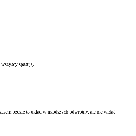
 wszyscy spasują.
czasem będzie to układ w młodszych odwrotny, ale nie widać