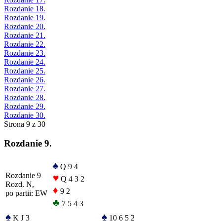
Rozdanie 18.
Rozdanie 19.
Rozdanie 20.
Rozdanie 21.
Rozdanie 22.
Rozdanie 23.
Rozdanie 24.
Rozdanie 25.
Rozdanie 26.
Rozdanie 27.
Rozdanie 28.
Rozdanie 29.
Rozdanie 30.
Strona 9 z 30
Rozdanie 9.
♠
Q 9 4
Rozdanie 9
♥
Q 4 3 2
Rozd. N,
♦
9 2
po partii: EW
♣
7 5 4 3
♠
♠
K J 3
10 6 5 2