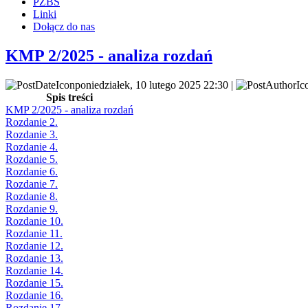
PZBS
Linki
Dołącz do nas
KMP 2/2025 - analiza rozdań
poniedziałek, 10 lutego 2025 22:30 |
Spis treści
KMP 2/2025 - analiza rozdań
Rozdanie 2.
Rozdanie 3.
Rozdanie 4.
Rozdanie 5.
Rozdanie 6.
Rozdanie 7.
Rozdanie 8.
Rozdanie 9.
Rozdanie 10.
Rozdanie 11.
Rozdanie 12.
Rozdanie 13.
Rozdanie 14.
Rozdanie 15.
Rozdanie 16.
Rozdanie 17.