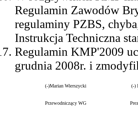
Regulamin Zawodów Bry
regulaminy PZBS, chyba,
Instrukcja Techniczna st
Regulamin KMP'2009 uc
grudnia 2008r. i zmodyf
(-)Marian Wierszycki
(-)
Przewodniczący WG
Pre