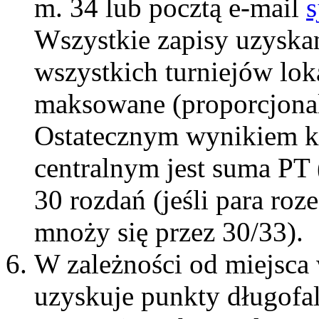
m. 34 lub pocztą e-mail
s
Wszystkie zapisy uzyska
wszystkich turniejów lo
maksowane (proporcjona
Ostatecznym wynikiem ka
centralnym jest suma PT
30 rozdań (jeśli para roz
mnoży się przez 30/33).
W zależności od miejsca w
uzyskuje punkty długofa