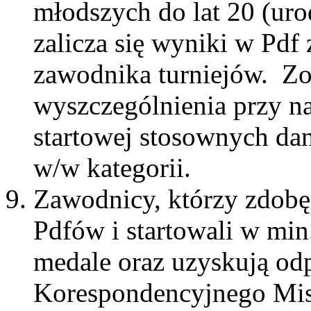
młodszych do lat 20 (ur
zalicza się wyniki w Pdf
zawodnika turniejów. Zo
wyszczególnienia przy n
startowej stosownych da
w/w kategorii.
Zawodnicy, którzy zdobęd
Pdfów i startowali w min
medale oraz uzyskują od
Korespondencyjnego Mistr