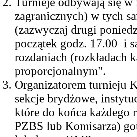
Turnieje odbywają się w 
zagranicznych) w tych 
(zazwyczaj drugi poniedz
początek godz. 17.00 i 
rozdaniach (rozkładach k
proporcjonalnym".
Organizatorem turnieju
sekcje brydżowe, instytuc
które do końca każdego m
PZBS lub Komisarza) got