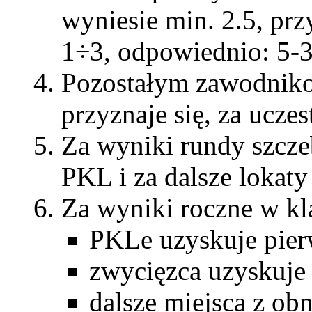
wyniesie min. 2.5, pr
1÷3, odpowiednio: 5-
Pozostałym zawodniko
przyznaje się, za ucze
Za wyniki rundy szcze
PKL i za dalsze lokat
Za wyniki roczne w kla
PKLe uzyskuje pie
zwycięzca uzyskuj
dalsze miejsca z obn