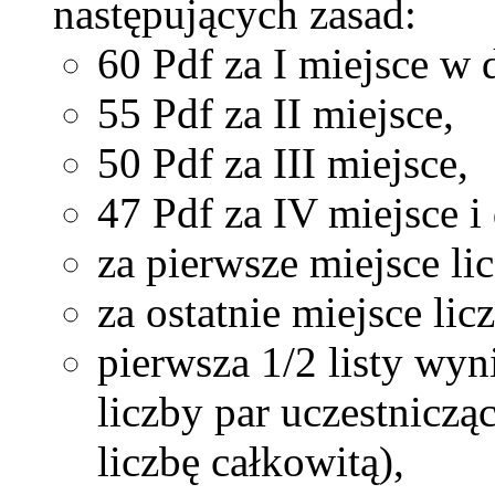
następujących zasad:
60 Pdf za I miejsce w 
55 Pdf za II miejsce,
50 Pdf za III miejsce,
47 Pdf za IV miejsce i 
za pierwsze miejsce li
za ostatnie miejsce lic
pierwsza 1/2 listy wy
liczby par uczestnicz
liczbę całkowitą),