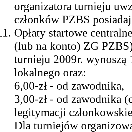
organizatora turnieju uwz
członków PZBS posiadaj
Opłaty startowe centraln
(lub na konto) ZG PZBS) 
turnieju 2009r. wynoszą 1
lokalnego oraz:
6,00-zł - od zawodnika,
3,00-zł - od zawodnika 
legitymacji członkowski
Dla turniejów organizow