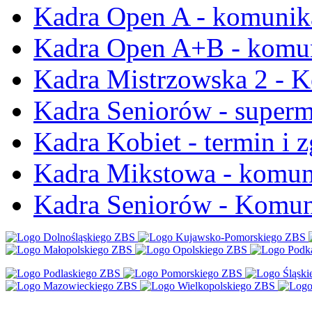
Kadra Open A - komunika
Kadra Open A+B - komun
Kadra Mistrzowska 2 - K
Kadra Seniorów - super
Kadra Kobiet - termin i z
Kadra Mikstowa - komun
Kadra Seniorów - Komun