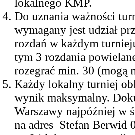
lokalnego KMP.
Do uznania ważności tur
wymagany jest udział przy
rozdań w każdym turniej
tym 3 rozdania powielan
rozegrać min. 30 (mogą 
Każdy lokalny turniej ob
wynik maksymalny. Dokum
Warszawy najpóźniej w śr
na adres Stefan Berwid 