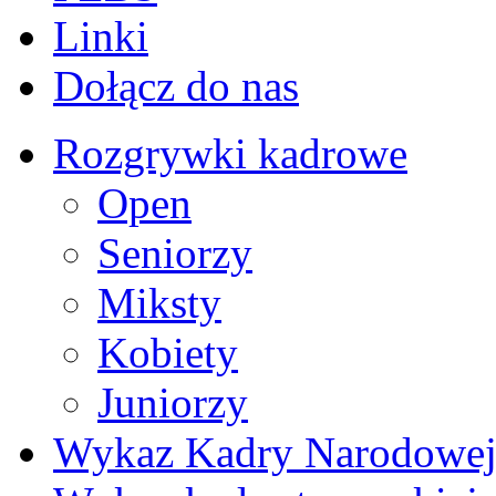
Linki
Dołącz do nas
Rozgrywki kadrowe
Open
Seniorzy
Miksty
Kobiety
Juniorzy
Wykaz Kadry Narodowe