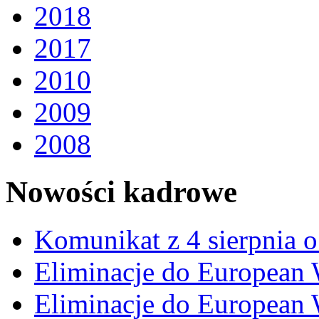
2018
2017
2010
2009
2008
Nowości kadrowe
Komunikat z 4 sierpnia 
Eliminacje do European
Eliminacje do Europea