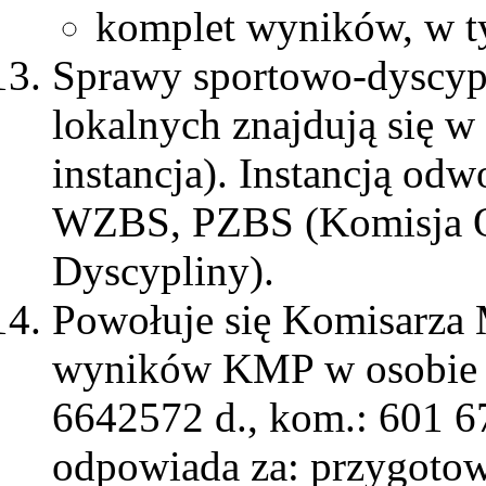
komplet wyników, w t
Sprawy sportowo-dyscyp
lokalnych znajdują się 
instancja). Instancją od
WZBS, PZBS (Komisja 
Dyscypliny).
Powołuje się Komisarza 
wyników KMP w osobie k
6642572 d., kom.: 601 6
odpowiada za: przygotow