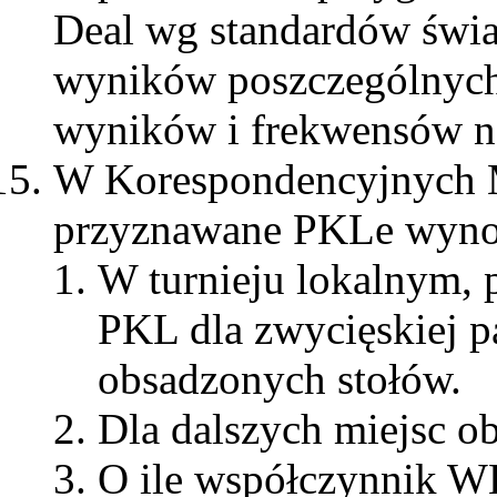
Deal wg standardów świat
wyników poszczególnych 
wyników i frekwensów na
W Korespondencyjnych M
przyznawane PKLe wyno
W turnieju lokalnym, p
PKL dla zwycięskiej pa
obsadzonych stołów.
Dla dalszych miejsc o
O ile współczynnik W