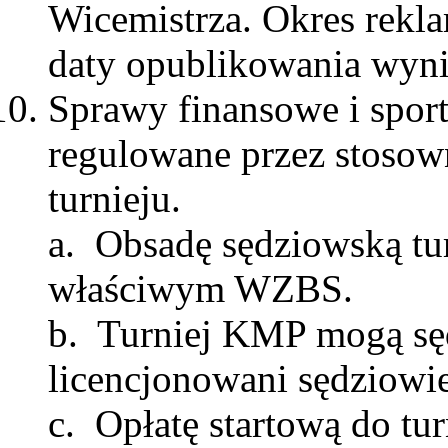
Wicemistrza. Okres rekl
daty opublikowania wy
Sprawy finansowe i spor
regulowane przez stosown
turnieju.
a. Obsadę sędziowską tur
właściwym WZBS.
b. Turniej KMP mogą sę
licencjonowani sędziow
c. Opłatę startową do tur