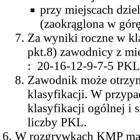
przy miejscach dzie
(zaokrąglona w górę
Za wyniki roczne w kl
pkt.8) zawodnicy z mi
: 20-16-12-9-7-5 PKL
Zawodnik może otrzym
klasyfikacji. W przy
klasyfikacji ogólnej i
liczby PKL.
W rozgrywkach KMP maj