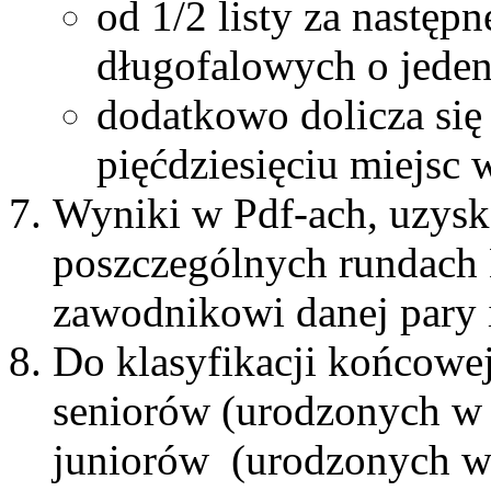
od 1/2 listy za następ
długofalowych o jeden
dodatkowo dolicza się 
pięćdziesięciu miejsc
Wyniki w Pdf-ach, uzysk
poszczególnych rundach
zawodnikowi danej pary 
Do klasyfikacji końcowej
seniorów (urodzonych w 
juniorów (urodzonych w