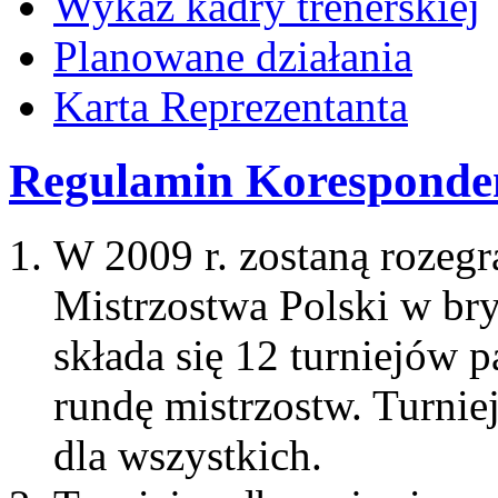
Wykaz kadry trenerskiej
Planowane działania
Karta Reprezentanta
Regulamin Koresponden
W 2009 r. zostaną rozeg
Mistrzostwa Polski w br
składa się 12 turniejów p
rundę mistrzostw. Turnie
dla wszystkich.