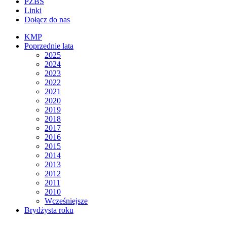
PZBS
Linki
Dołącz do nas
KMP
Poprzednie lata
2025
2024
2023
2022
2021
2020
2019
2018
2017
2016
2015
2014
2013
2012
2011
2010
Wcześniejsze
Brydżysta roku