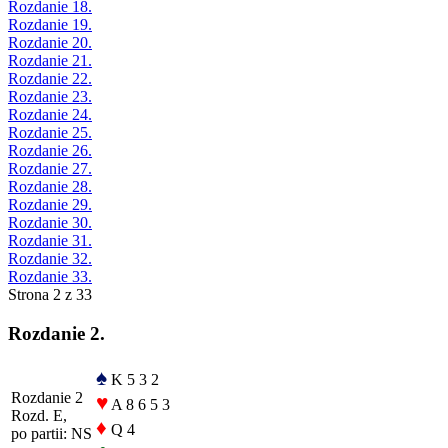
Rozdanie 18.
Rozdanie 19.
Rozdanie 20.
Rozdanie 21.
Rozdanie 22.
Rozdanie 23.
Rozdanie 24.
Rozdanie 25.
Rozdanie 26.
Rozdanie 27.
Rozdanie 28.
Rozdanie 29.
Rozdanie 30.
Rozdanie 31.
Rozdanie 32.
Rozdanie 33.
Strona 2 z 33
Rozdanie 2.
♠
K 5 3 2
Rozdanie 2
♥
A 8 6 5 3
Rozd. E,
♦
Q 4
po partii: NS