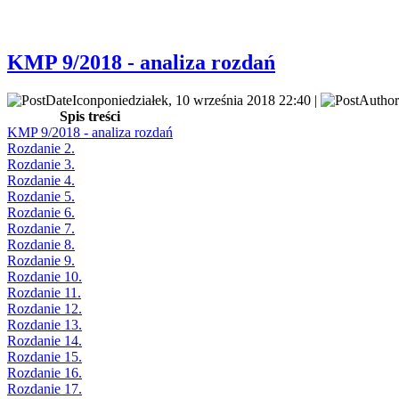
KMP 9/2018 - analiza rozdań
poniedziałek, 10 września 2018 22:40 |
Spis treści
KMP 9/2018 - analiza rozdań
Rozdanie 2.
Rozdanie 3.
Rozdanie 4.
Rozdanie 5.
Rozdanie 6.
Rozdanie 7.
Rozdanie 8.
Rozdanie 9.
Rozdanie 10.
Rozdanie 11.
Rozdanie 12.
Rozdanie 13.
Rozdanie 14.
Rozdanie 15.
Rozdanie 16.
Rozdanie 17.