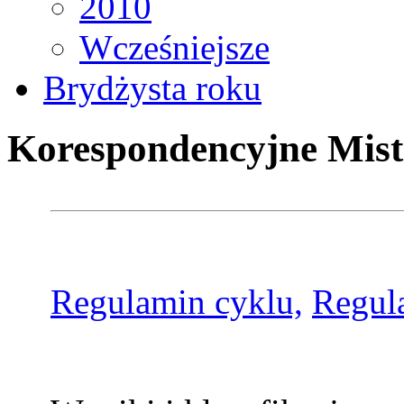
2010
Wcześniejsze
Brydżysta roku
Korespondencyjne Mist
Regulamin cyklu,
Regul