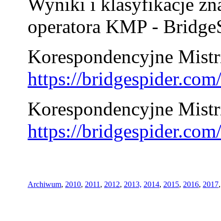
Wyniki i klasyfikacje zn
operatora KMP - BridgeS
Korespondencyjne Mistrz
https://bridgespider.co
Korespondencyjne Mistr
https://bridgespider.co
Archiwum
,
2010
,
2011
,
2012
,
2013,
2014
,
2015
,
2016
,
2017