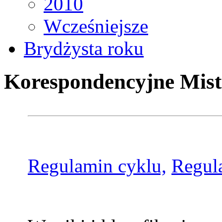
2010
Wcześniejsze
Brydżysta roku
Korespondencyjne Mist
Regulamin cyklu,
Regul