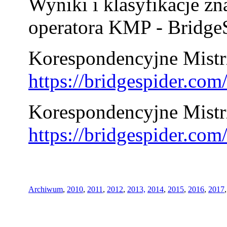
Wyniki i klasyfikacje zn
operatora KMP - BridgeS
Korespondencyjne Mistrz
https://bridgespider.co
Korespondencyjne Mistr
https://bridgespider.co
Archiwum
,
2010
,
2011
,
2012
,
2013,
2014
,
2015
,
2016
,
2017