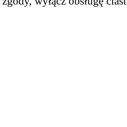
zgody, wyłącz obsługę cias