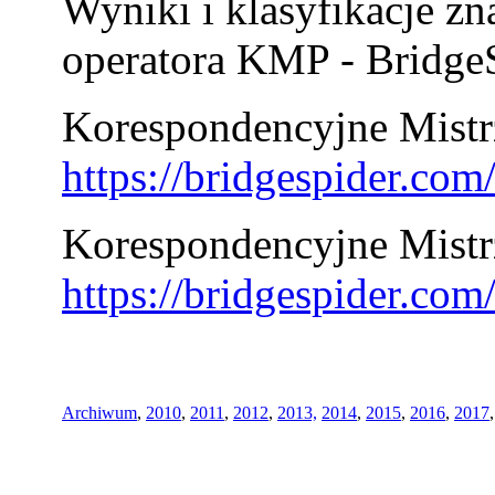
Wyniki i klasyfikacje zn
operatora KMP - BridgeS
Korespondencyjne Mistrz
https://bridgespider.co
Korespondencyjne Mistr
https://bridgespider.co
Archiwum
,
2010
,
2011
,
2012
,
2013,
2014
,
2015
,
2016
,
2017