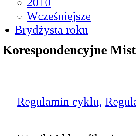
2010
Wcześniejsze
Brydżysta roku
Korespondencyjne Mist
Regulamin cyklu,
Regul