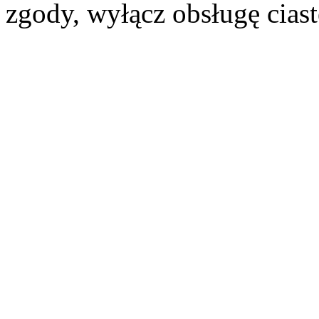
zgody, wyłącz obsługę cias