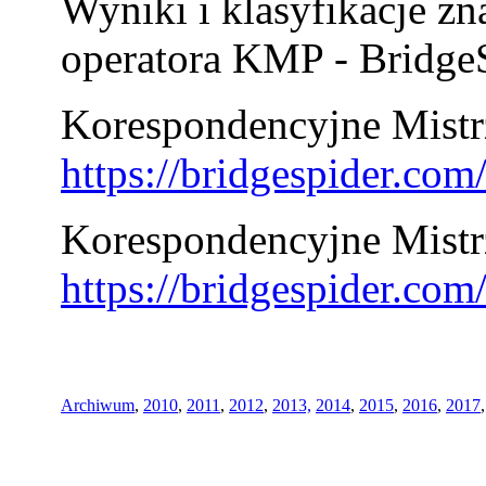
Wyniki i klasyfikacje zn
operatora KMP - BridgeS
Korespondencyjne Mistrz
https://bridgespider.co
Korespondencyjne Mistr
https://bridgespider.co
Archiwum
,
2010
,
2011
,
2012
,
2013,
2014
,
2015
,
2016
,
2017