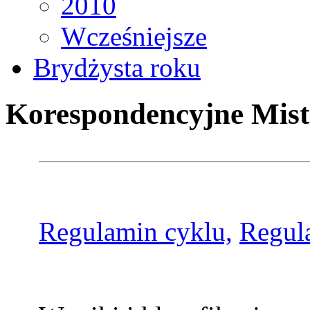
2010
Wcześniejsze
Brydżysta roku
Korespondencyjne Mist
Regulamin cyklu,
Regul