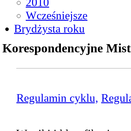
2010
Wcześniejsze
Brydżysta roku
Korespondencyjne Mist
Regulamin cyklu,
Regul