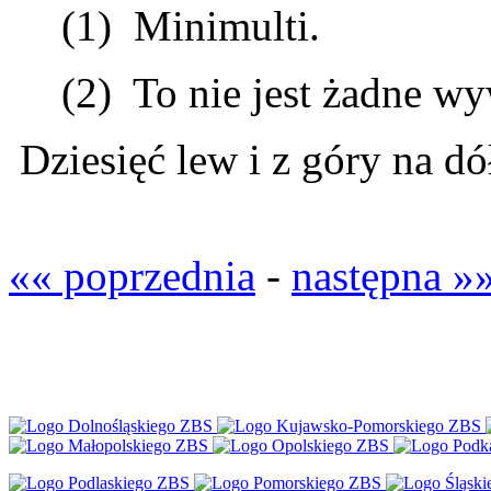
(1) Minimulti.
(2) To nie jest żadne wy
Dziesięć lew i z góry na dó
«« poprzednia
-
następna »