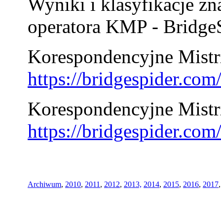
Wyniki i klasyfikacje zn
operatora KMP - BridgeS
Korespondencyjne Mistrz
https://bridgespider.co
Korespondencyjne Mistr
https://bridgespider.co
Archiwum
,
2010
,
2011
,
2012
,
2013,
2014
,
2015
,
2016
,
2017