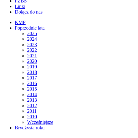
PZBS
Linki
Dołącz do nas
KMP
Poprzednie lata
2025
2024
2023
2022
2021
2020
2019
2018
2017
2016
2015
2014
2013
2012
2011
2010
Wcześniejsze
Brydżysta roku