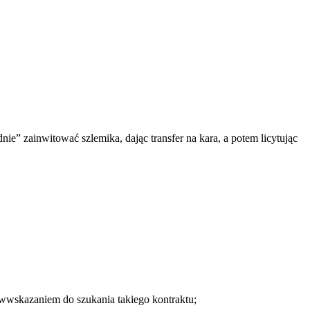
” zainwitować szlemika, dając transfer na kara, a potem licytując
iwwskazaniem do szukania takiego kontraktu;