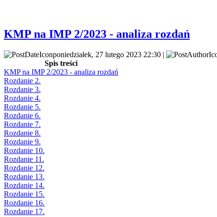
KMP na IMP 2/2023 - analiza rozdań
poniedziałek, 27 lutego 2023 22:30 |
Spis treści
KMP na IMP 2/2023 - analiza rozdań
Rozdanie 2.
Rozdanie 3.
Rozdanie 4.
Rozdanie 5.
Rozdanie 6.
Rozdanie 7.
Rozdanie 8.
Rozdanie 9.
Rozdanie 10.
Rozdanie 11.
Rozdanie 12.
Rozdanie 13.
Rozdanie 14.
Rozdanie 15.
Rozdanie 16.
Rozdanie 17.