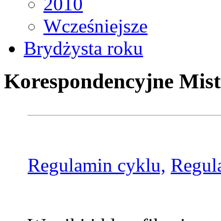
2010
Wcześniejsze
Brydżysta roku
Korespondencyjne Mist
Regulamin cyklu,
Regul