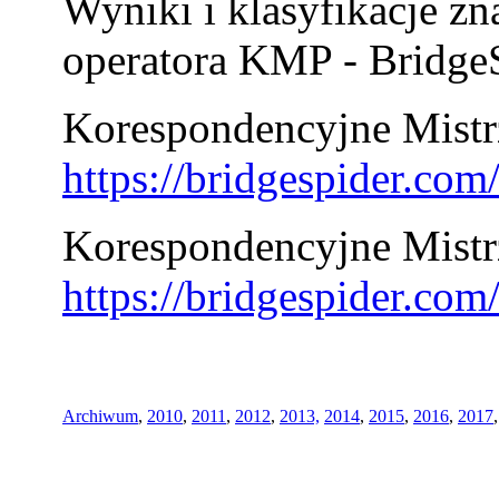
Wyniki i klasyfikacje zn
operatora KMP - BridgeS
Korespondencyjne Mistrz
https://bridgespider.co
Korespondencyjne Mistr
https://bridgespider.co
Archiwum
,
2010
,
2011
,
2012
,
2013,
2014
,
2015
,
2016
,
2017