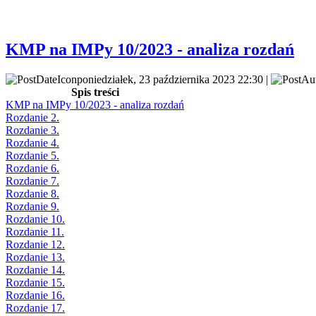
KMP na IMPy 10/2023 - analiza rozdań
poniedziałek, 23 października 2023 22:30 |
Spis treści
KMP na IMPy 10/2023 - analiza rozdań
Rozdanie 2.
Rozdanie 3.
Rozdanie 4.
Rozdanie 5.
Rozdanie 6.
Rozdanie 7.
Rozdanie 8.
Rozdanie 9.
Rozdanie 10.
Rozdanie 11.
Rozdanie 12.
Rozdanie 13.
Rozdanie 14.
Rozdanie 15.
Rozdanie 16.
Rozdanie 17.