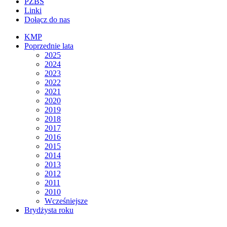
PZBS
Linki
Dołącz do nas
KMP
Poprzednie lata
2025
2024
2023
2022
2021
2020
2019
2018
2017
2016
2015
2014
2013
2012
2011
2010
Wcześniejsze
Brydżysta roku