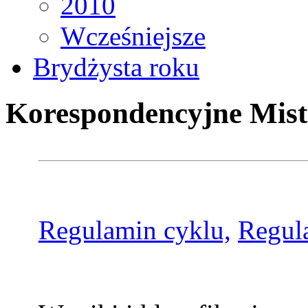
2010
Wcześniejsze
Brydżysta roku
Korespondencyjne Mist
Regulamin cyklu,
Regul