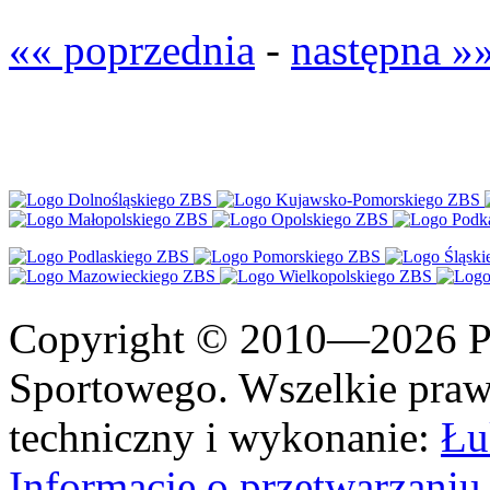
«« poprzednia
-
następna »
Copyright © 2010—2026 Po
Sportowego. Wszelkie prawa
techniczny i wykonanie:
Łu
Informacje o przetwarzan