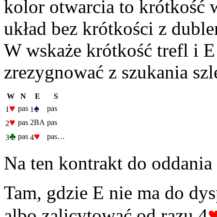
kolor otwarcia to krótkość
układ bez krótkości z dubl
W wskaże krótkość trefl i 
zrezygnować z szukania s
W
N
E
S
♥
♠
pas
pas
1
1
♥
pas
2BA
pas
2
♣
♥
pas
pas…
3
4
Na ten kontrakt do oddania 
Tam, gdzie E nie ma do dys
albo zalicytować od razu 4