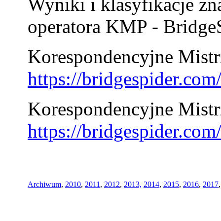
Wyniki i klasyfikacje zn
operatora KMP - BridgeS
Korespondencyjne Mistrz
https://bridgespider.co
Korespondencyjne Mistr
https://bridgespider.co
Archiwum
,
2010
,
2011
,
2012
,
2013,
2014
,
2015
,
2016
,
2017