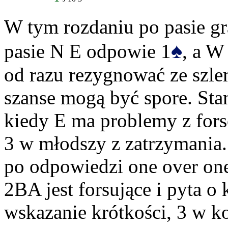
W tym rozdaniu po pasie gr
♠
pasie N E odpowie 1
, a W
od razu rezygnować ze szle
szanse mogą być spore. Stan
kiedy E ma problemy z fors
3 w młodszy z zatrzymania. 
po odpowiedzi one over one
2BA jest forsujące i pyta o
wskazanie krótkości, 3 w ko