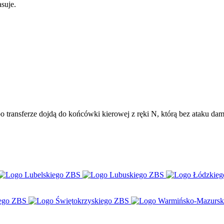
suje.
transferze dojdą do końcówki kierowej z ręki N, którą bez ataku damą