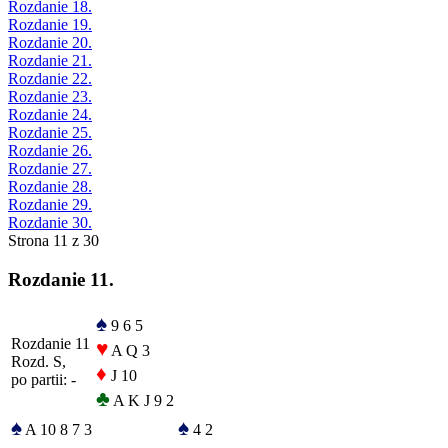
Rozdanie 18.
Rozdanie 19.
Rozdanie 20.
Rozdanie 21.
Rozdanie 22.
Rozdanie 23.
Rozdanie 24.
Rozdanie 25.
Rozdanie 26.
Rozdanie 27.
Rozdanie 28.
Rozdanie 29.
Rozdanie 30.
Strona 11 z 30
Rozdanie 11.
♠
9 6 5
Rozdanie 11
♥
A Q 3
Rozd. S,
♦
J 10
po partii: -
♣
A K J 9 2
♠
♠
A 10 8 7 3
4 2