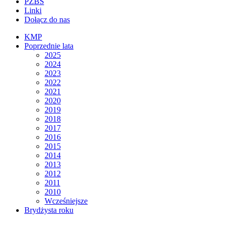
PZBS
Linki
Dołącz do nas
KMP
Poprzednie lata
2025
2024
2023
2022
2021
2020
2019
2018
2017
2016
2015
2014
2013
2012
2011
2010
Wcześniejsze
Brydżysta roku