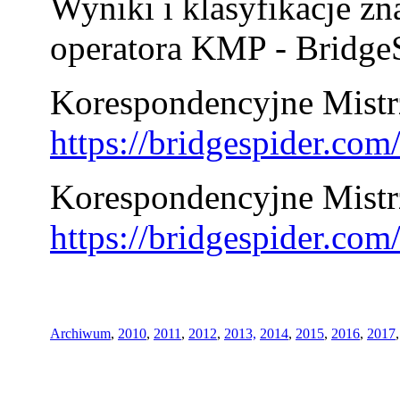
Wyniki i klasyfikacje zn
operatora KMP - BridgeS
Korespondencyjne Mistrz
https://bridgespider.co
Korespondencyjne Mistr
https://bridgespider.co
Archiwum
,
2010
,
2011
,
2012
,
2013,
2014
,
2015
,
2016
,
2017