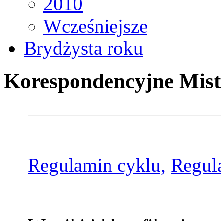
2010
Wcześniejsze
Brydżysta roku
Korespondencyjne Mist
Regulamin cyklu,
Regul