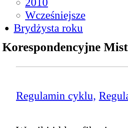
2010
Wcześniejsze
Brydżysta roku
Korespondencyjne Mist
Regulamin cyklu,
Regul