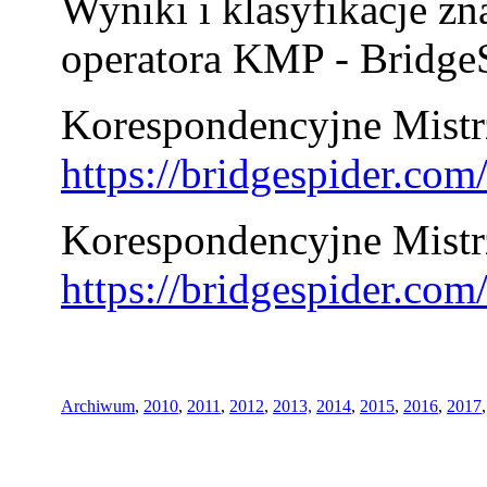
Wyniki i klasyfikacje zn
operatora KMP - BridgeS
Korespondencyjne Mistrz
https://bridgespider.co
Korespondencyjne Mistr
https://bridgespider.co
Archiwum
,
2010
,
2011
,
2012
,
2013,
2014
,
2015
,
2016
,
2017