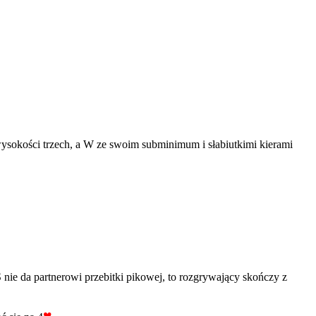
wysokości trzech, a W ze swoim subminimum i słabiutkimi kierami
 S nie da partnerowi przebitki pikowej, to rozgrywający skończy z