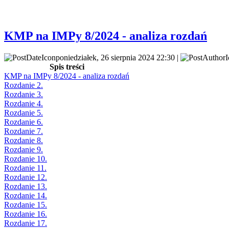
KMP na IMPy 8/2024 - analiza rozdań
poniedziałek, 26 sierpnia 2024 22:30 |
Spis treści
KMP na IMPy 8/2024 - analiza rozdań
Rozdanie 2.
Rozdanie 3.
Rozdanie 4.
Rozdanie 5.
Rozdanie 6.
Rozdanie 7.
Rozdanie 8.
Rozdanie 9.
Rozdanie 10.
Rozdanie 11.
Rozdanie 12.
Rozdanie 13.
Rozdanie 14.
Rozdanie 15.
Rozdanie 16.
Rozdanie 17.