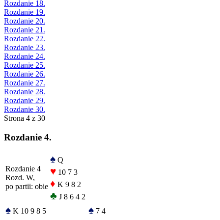
Rozdanie 18.
Rozdanie 19.
Rozdanie 20.
Rozdanie 21.
Rozdanie 22.
Rozdanie 23.
Rozdanie 24.
Rozdanie 25.
Rozdanie 26.
Rozdanie 27.
Rozdanie 28.
Rozdanie 29.
Rozdanie 30.
Strona 4 z 30
Rozdanie 4.
♠
Q
Rozdanie 4
♥
10 7 3
Rozd. W,
♦
K 9 8 2
po partii: obie
♣
J 8 6 4 2
♠
♠
K 10 9 8 5
7 4