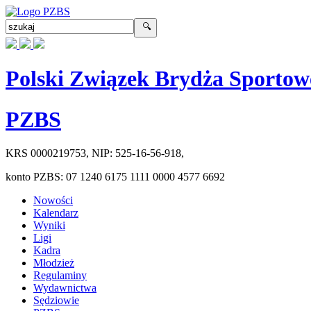
Polski Związek Brydża Sportow
PZBS
KRS
0000219753
, NIP:
525-16-56-918
,
konto PZBS:
07 1240 6175 1111 0000 4577 6692
Nowości
Kalendarz
Wyniki
Ligi
Kadra
Młodzież
Regulaminy
Wydawnictwa
Sędziowie