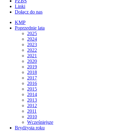
PZBS
Linki
Dołącz do nas
KMP
Poprzednie lata
2025
2024
2023
2022
2021
2020
2019
2018
2017
2016
2015
2014
2013
2012
2011
2010
Wcześniejsze
Brydżysta roku