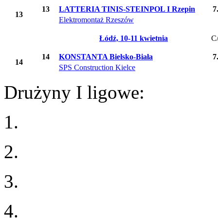
13
LATTERIA TINIS-STEINPOL I Rzepin
7
13
Elektromontaż Rzeszów
Łódź, 10-11 kwietnia
C
14
KONSTANTA Bielsko-Biała
7
14
SPS Construction Kielce
Drużyny I ligowe:
1.
2.
3.
4.