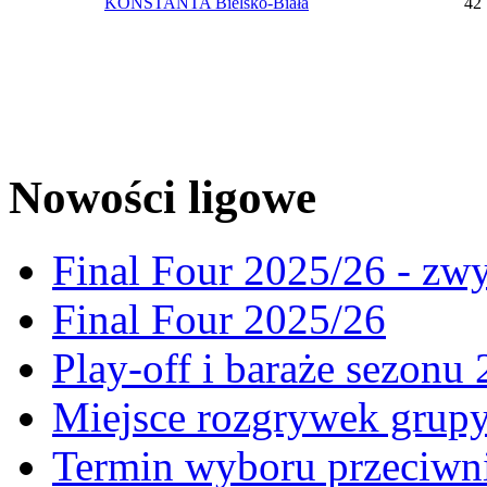
KONSTANTA Bielsko-Biała
42
Nowości ligowe
Final Four 2025/26 - zw
Final Four 2025/26
Play-off i baraże sezonu
Miejsce rozgrywek gru
Termin wyboru przeciwni