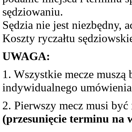
sędziowaniu.
Sędzia nie jest niezbędny, a
Koszty ryczałtu sędziowsk
UWAGA:
1. Wszystkie mecze muszą b
indywidualnego umówienia 
2. Pierwszy mecz musi być
(przesunięcie terminu na 