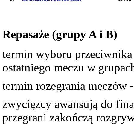
Repasaże (grupy A i B)
termin wyboru przeciwnika 
ostatniego meczu w grupach
termin rozegrania meczów 
zwycięzcy awansują do fina
przegrani zakończą rozgry