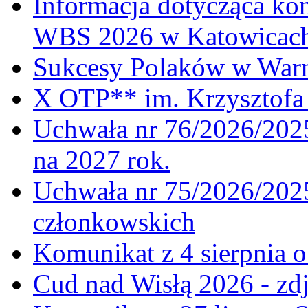
Informacja dotycząca ko
WBS 2026 w Katowicac
Sukcesy Polaków w War
X OTP** im. Krzysztofa 
Uchwała nr 76/2026/2025
na 2027 rok.
Uchwała nr 75/2026/2025
członkowskich
Komunikat z 4 sierpnia 
Cud nad Wisłą 2026 - zdj