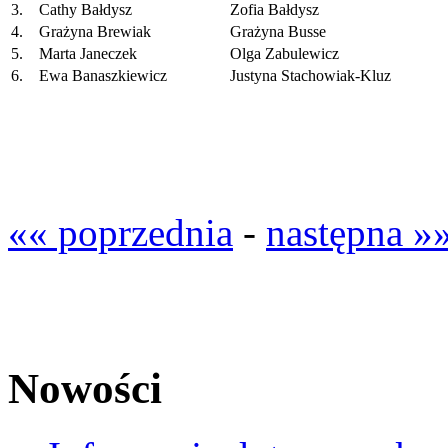
3.
Cathy Bałdysz
Zofia Bałdysz
4.
Grażyna Brewiak
Grażyna Busse
5.
Marta Janeczek
Olga Zabulewicz
6.
Ewa Banaszkiewicz
Justyna Stachowiak-Kluz
«« poprzednia
-
następna »
Nowości