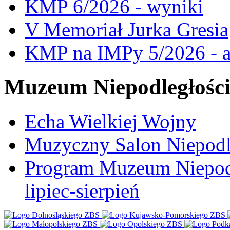
KMP 6/2026 - wyniki
V Memoriał Jurka Gresia
KMP na IMPy 5/2026 - a
Muzeum Niepodległośc
Echa Wielkiej Wojny
Muzyczny Salon Niepodl
Program Muzeum Niepodle
lipiec-sierpień