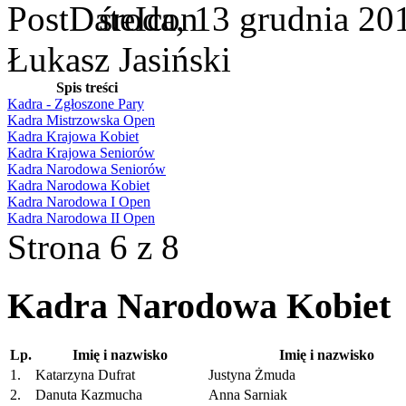
środa, 13 grudnia 20
Łukasz Jasiński
Spis treści
Kadra - Zgłoszone Pary
Kadra Mistrzowska Open
Kadra Krajowa Kobiet
Kadra Krajowa Seniorów
Kadra Narodowa Seniorów
Kadra Narodowa Kobiet
Kadra Narodowa I Open
Kadra Narodowa II Open
Strona 6 z 8
Kadra Narodowa Kobiet
Lp.
Imię i nazwisko
Imię i nazwisko
1.
Katarzyna Dufrat
Justyna Żmuda
2.
Danuta Kazmucha
Anna Sarniak