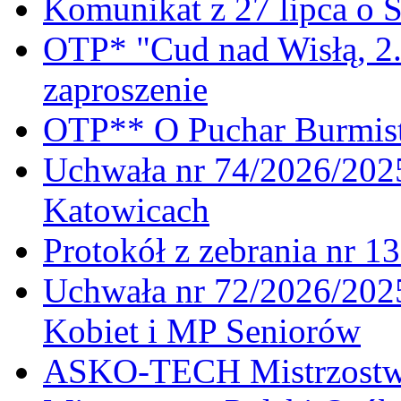
Komunikat z 27 lipca o 
OTP* "Cud nad Wisłą, 2.
zaproszenie
OTP** O Puchar Burmist
Uchwała nr 74/2026/20
Katowicach
Protokół z zebrania nr 1
Uchwała nr 72/2026/202
Kobiet i MP Seniorów
ASKO-TECH Mistrzostwa