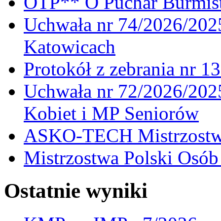
OTP** O Puchar Burmist
Uchwała nr 74/2026/20
Katowicach
Protokół z zebrania nr 1
Uchwała nr 72/2026/202
Kobiet i MP Seniorów
ASKO-TECH Mistrzostwa
Mistrzostwa Polski Osó
Ostatnie wyniki