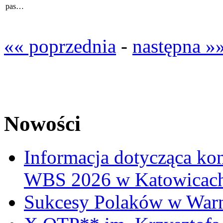
pas…
«« poprzednia
-
następna »
Nowości
Informacja dotycząca ko
WBS 2026 w Katowicac
Sukcesy Polaków w War