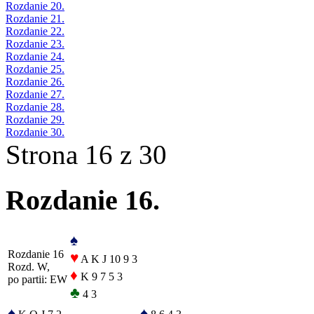
Rozdanie 20.
Rozdanie 21.
Rozdanie 22.
Rozdanie 23.
Rozdanie 24.
Rozdanie 25.
Rozdanie 26.
Rozdanie 27.
Rozdanie 28.
Rozdanie 29.
Rozdanie 30.
Strona 16 z 30
Rozdanie 16.
♠
Rozdanie 16
♥
A K J 10 9 3
Rozd. W,
♦
K 9 7 5 3
po partii: EW
♣
4 3
♠
♠