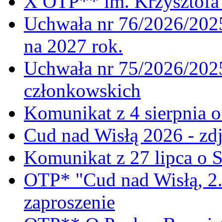
X OTP** im. Krzysztofa 
Uchwała nr 76/2026/2025
na 2027 rok.
Uchwała nr 75/2026/2025
członkowskich
Komunikat z 4 sierpnia 
Cud nad Wisłą 2026 - zdj
Komunikat z 27 lipca o 
OTP* "Cud nad Wisłą, 2.
zaproszenie