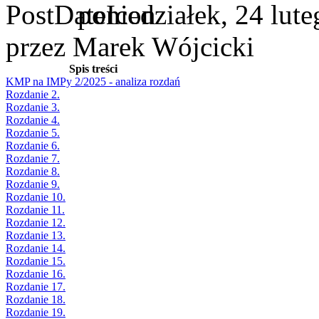
poniedziałek, 24 lut
przez Marek Wójcicki
Spis treści
KMP na IMPy 2/2025 - analiza rozdań
Rozdanie 2.
Rozdanie 3.
Rozdanie 4.
Rozdanie 5.
Rozdanie 6.
Rozdanie 7.
Rozdanie 8.
Rozdanie 9.
Rozdanie 10.
Rozdanie 11.
Rozdanie 12.
Rozdanie 13.
Rozdanie 14.
Rozdanie 15.
Rozdanie 16.
Rozdanie 17.
Rozdanie 18.
Rozdanie 19.